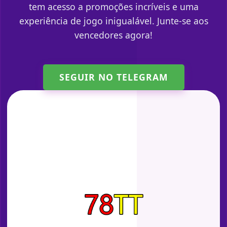
tem acesso a promoções incríveis e uma
experiência de jogo inigualável. Junte-se aos
vencedores agora!
SEGUIR NO TELEGRAM