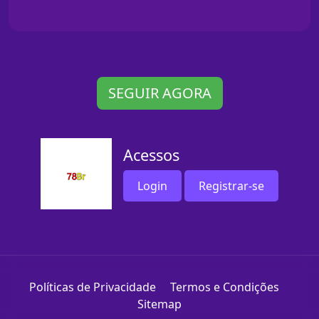
SEGUIR AGORA
Acessos
Login
Registrar-se
Políticas de Privacidade
Termos e Condições
Sitemap