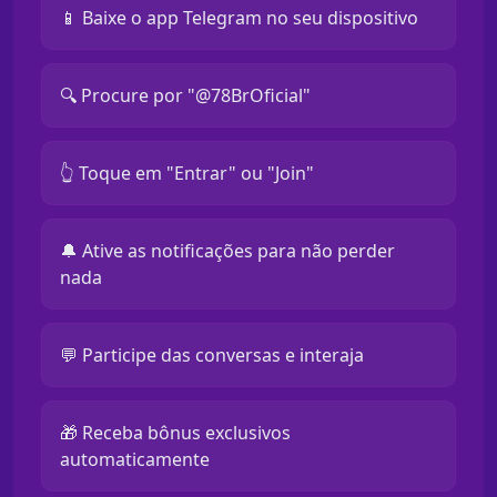
📱 Baixe o app Telegram no seu dispositivo
🔍 Procure por "@78BrOficial"
👆 Toque em "Entrar" ou "Join"
🔔 Ative as notificações para não perder
nada
💬 Participe das conversas e interaja
🎁 Receba bônus exclusivos
automaticamente