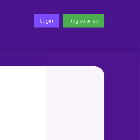
Login
Registrar-se