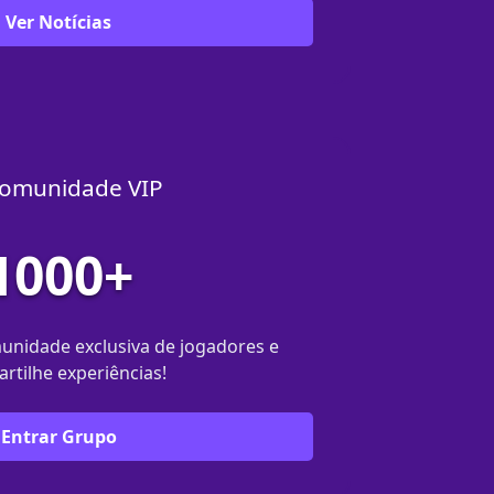
Ver Notícias
Comunidade VIP
1000+
unidade exclusiva de jogadores e
rtilhe experiências!
Entrar Grupo