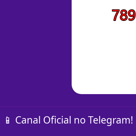
📱 Canal Oficial no Telegram!