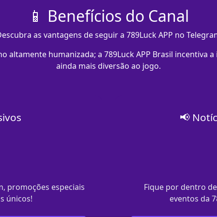
📱 Benefícios do Canal
Descubra as vantagens de seguir a 789Luck APP no Telegra
o altamente humanizada; a 789Luck APP Brasil incentiva a i
ainda mais diversão ao jogo.
sivos
📢 Notí
m, promoções especiais
Fique por dentro d
s únicos!
eventos da 7