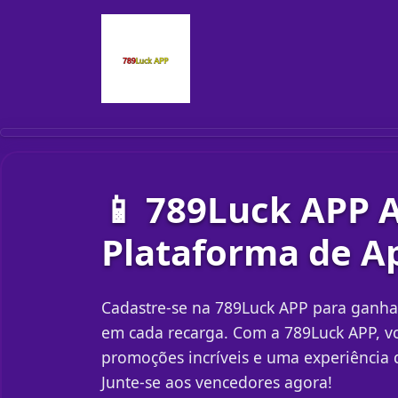
📱 789Luck APP 
Plataforma de A
Cadastre-se na 789Luck APP para ganha
em cada recarga. Com a 789Luck APP, v
promoções incríveis e uma experiência d
Junte-se aos vencedores agora!