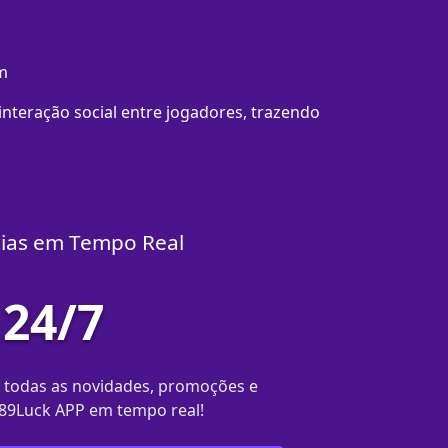
m
nteração social entre jogadores, trazendo
cias em Tempo Real
24/7
e todas as novidades, promoções e
89Luck APP em tempo real!