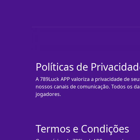
Políticas de Privacida
A 789Luck APP valoriza a privacidade de se
nossos canais de comunicação. Todos os dad
jogadores.
Termos e Condições