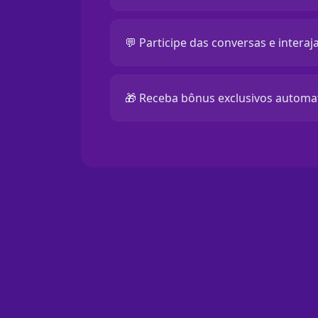
💬 Participe das conversas e interaj
🎁 Receba bônus exclusivos autom