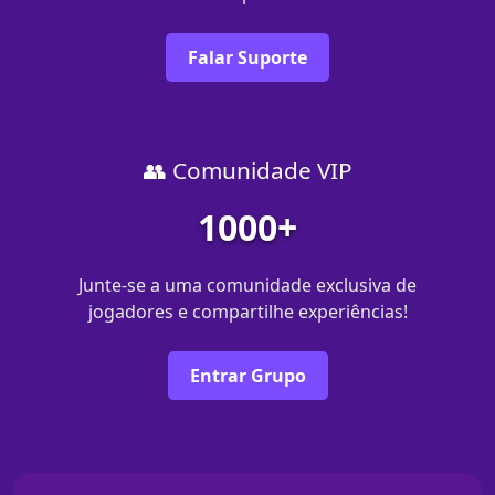
Falar Suporte
👥 Comunidade VIP
1000+
Junte-se a uma comunidade exclusiva de
jogadores e compartilhe experiências!
Entrar Grupo