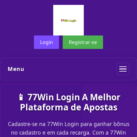
Login
Registrar-se
Menu
📱 77Win Login A Melhor
Plataforma de Apostas
Cadastre-se na 77Win Login para ganhar bônus
no cadastro e em cada recarga. Com a 77Win