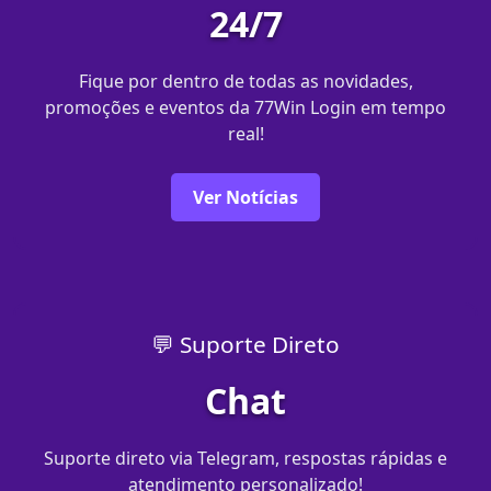
24/7
Fique por dentro de todas as novidades,
promoções e eventos da 77Win Login em tempo
real!
Ver Notícias
💬 Suporte Direto
Chat
Suporte direto via Telegram, respostas rápidas e
atendimento personalizado!