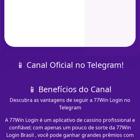
📱 Canal Oficial no Telegram!
📱 Benefícios do Canal
Descubra as vantagens de seguir a 77Win Login no
Telegram
A 77Win Login é um aplicativo de cassino profissional e
confiável; com apenas um pouco de sorte da 77Win
Login Brasil , você pode ganhar grandes prêmios com