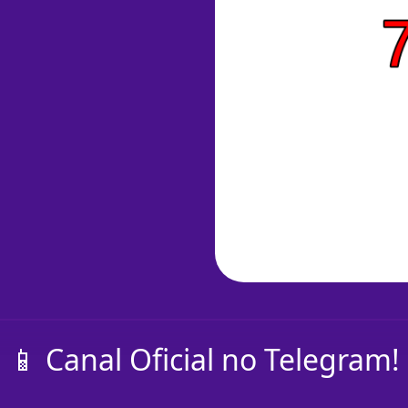
📱 Canal Oficial no Telegram!