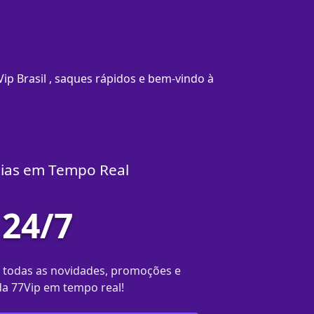
Vip Brasil , saques rápidos e bem-vindo à
cias em Tempo Real
24/7
e todas as novidades, promoções e
da 77Vip em tempo real!