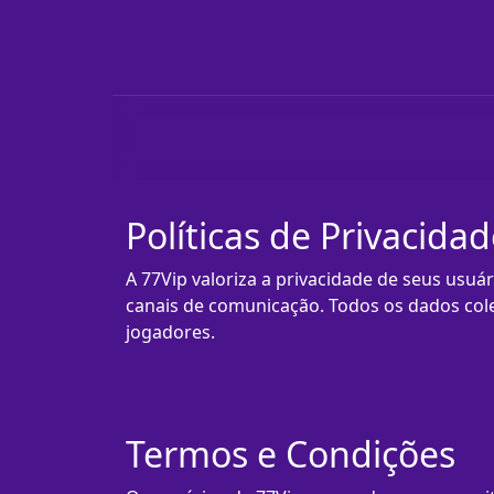
Políticas de Privacida
A 77Vip valoriza a privacidade de seus usu
canais de comunicação. Todos os dados cole
jogadores.
Termos e Condições