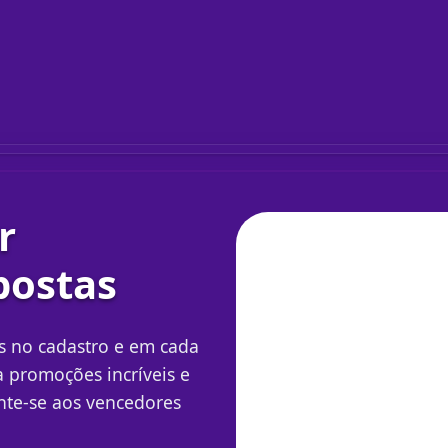
r
postas
s no cadastro e em cada
a promoções incríveis e
unte-se aos vencedores