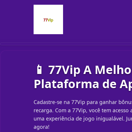
📱 77Vip A Melho
Plataforma de A
Cadastre-se na 77Vip para ganhar bônu
recarga. Com a 77Vip, você tem acesso 
uma experiência de jogo inigualável. J
agora!