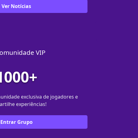
Ver Notícias
Comunidade VIP
1000+
unidade exclusiva de jogadores e
rtilhe experiências!
Entrar Grupo