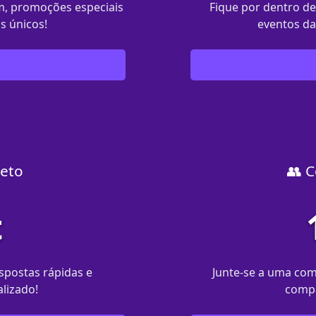
m, promoções especiais
Fique por dentro d
s únicos!
eventos da
reto
👥 
t
espostas rápidas e
Junte-se a uma com
lizado!
compa