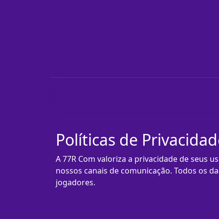
Políticas de Privacida
A 77R Com valoriza a privacidade de seus 
nossos canais de comunicação. Todos os dad
jogadores.