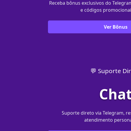
Receba bônus exclusivos do Telegra
e códigos promocionai
Ver Bônus
💬 Suporte Di
Cha
Suporte direto via Telegram, r
atendimento persona