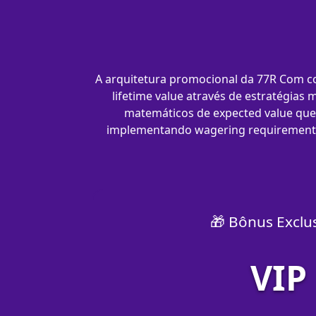
A arquitetura promocional da 77R Com c
lifetime value através de estratégias 
matemáticos de expected value que
implementando wagering requirements c
🎁 Bônus Exclu
VIP