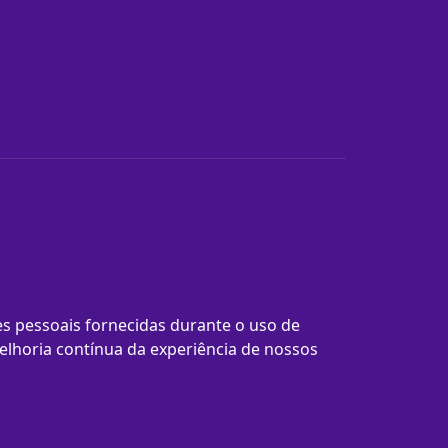
s pessoais fornecidas durante o uso de
elhoria contínua da experiência de nossos