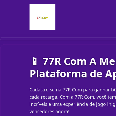
📱 77R Com A Me
Plataforma de A
Cadastre-se na 77R Com para ganhar b
cada recarga. Com a 77R Com, você te
incríveis e uma experiência de jogo inig
vencedores agora!