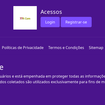
Acessos
Login
Registrar-se
Políticas de Privacidade
Termos e Condições
Sitemap
de
usuários e está empenhada em proteger todas as informaçõe
os coletados são utilizados exclusivamente para fins de m