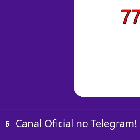
📱 Canal Oficial no Telegram!