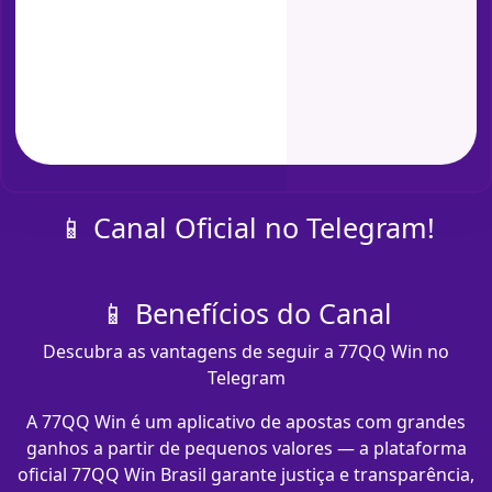
📱 Canal Oficial no Telegram!
📱 Benefícios do Canal
Descubra as vantagens de seguir a 77QQ Win no
Telegram
A 77QQ Win é um aplicativo de apostas com grandes
ganhos a partir de pequenos valores — a plataforma
oficial 77QQ Win Brasil garante justiça e transparência,