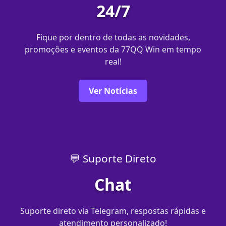
24/7
Fique por dentro de todas as novidades,
promoções e eventos da 77QQ Win em tempo
real!
Ver Notícias
💬 Suporte Direto
Chat
Suporte direto via Telegram, respostas rápidas e
atendimento personalizado!