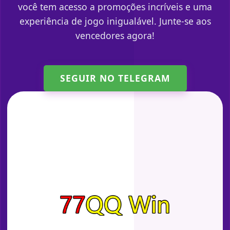
você tem acesso a promoções incríveis e uma
experiência de jogo inigualável. Junte-se aos
vencedores agora!
SEGUIR NO TELEGRAM