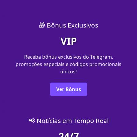
🎁 Bônus Exclusivos
VIP
Receba bônus exclusivos do Telegram,
promoções especiais e códigos promocionais
únicos!
Ver Bônus
📢 Notícias em Tempo Real
24/7