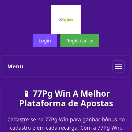
Login
Registrar-se
Menu
📱 77Pg Win A Melhor
Plataforma de Apostas
Cadastre-se na 77Pg Win para ganhar bônus no
cadastro e em cada recarga. Com a 77Pg Win,