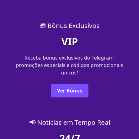
🎁 Bônus Exclusivos
VIP
Receba bônus exclusivos do Telegram,
promoções especiais e códigos promocionais
únicos!
Ver Bônus
📢 Notícias em Tempo Real
24/7