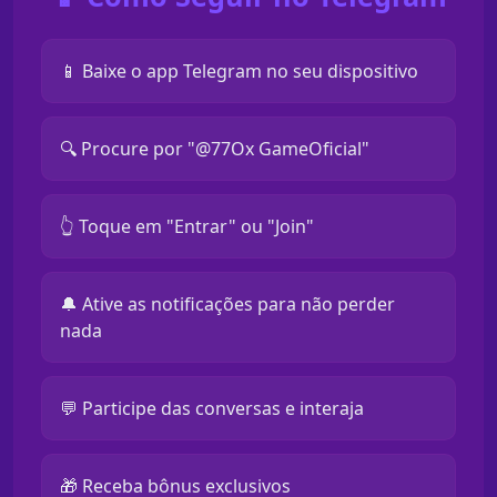
📱 Baixe o app Telegram no seu dispositivo
🔍 Procure por "@77Ox GameOficial"
👆 Toque em "Entrar" ou "Join"
🔔 Ative as notificações para não perder
nada
💬 Participe das conversas e interaja
🎁 Receba bônus exclusivos