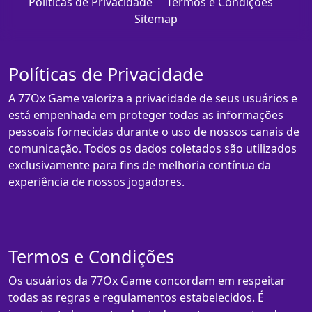
Políticas de Privacidade
Termos e Condições
Sitemap
Políticas de Privacidade
A 77Ox Game valoriza a privacidade de seus usuários e
está empenhada em proteger todas as informações
pessoais fornecidas durante o uso de nossos canais de
comunicação. Todos os dados coletados são utilizados
exclusivamente para fins de melhoria contínua da
experiência de nossos jogadores.
Termos e Condições
Os usuários da 77Ox Game concordam em respeitar
todas as regras e regulamentos estabelecidos. É