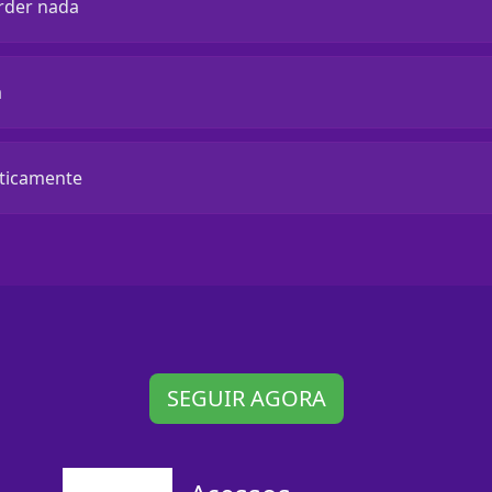
erder nada
a
aticamente
SEGUIR AGORA