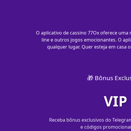
O aplicativo de cassino 77Ox oferece uma m
line e outros jogos emocionantes. O apl
qualquer lugar. Quer esteja em casa 
🎁 Bônus Exclu
VIP
Receba bônus exclusivos do Telegra
e códigos promocionai