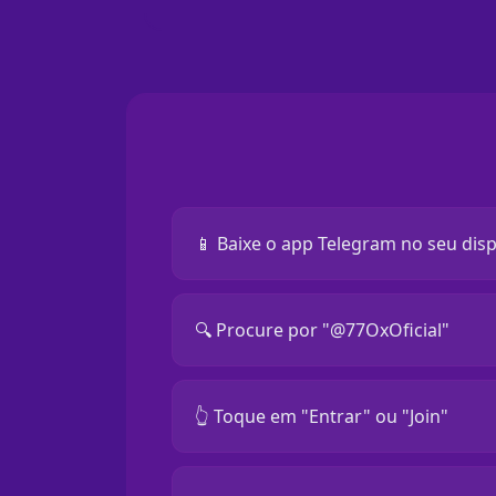
📱 Baixe o app Telegram no seu disp
🔍 Procure por "@77OxOficial"
👆 Toque em "Entrar" ou "Join"