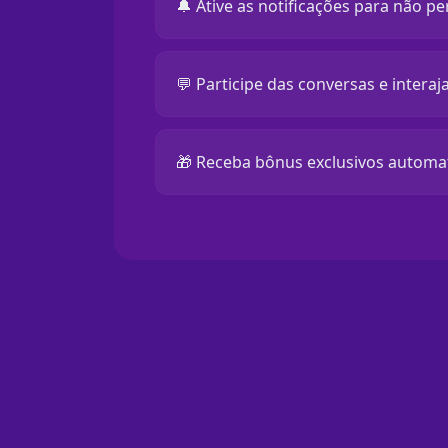
🔔 Ative as notificações para não p
💬 Participe das conversas e interaj
🎁 Receba bônus exclusivos autom