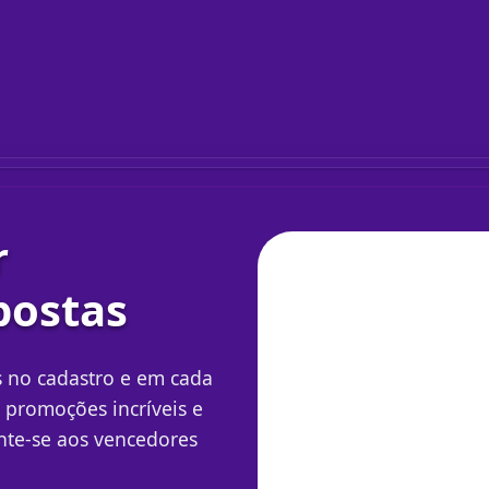
r
postas
 no cadastro e em cada
 promoções incríveis e
unte-se aos vencedores