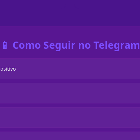
📱 Como Seguir no Telegram
ositivo