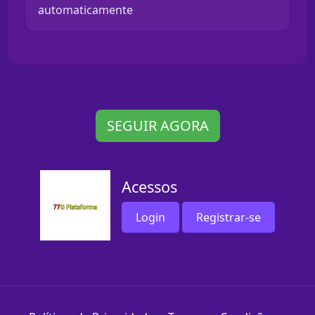
automaticamente
SEGUIR AGORA
Acessos
Login
Registrar-se