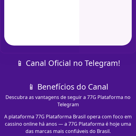
📱 Canal Oficial no Telegram!
📱 Benefícios do Canal
Descubra as vantagens de seguir a 77G Plataforma no
Telegram
A plataforma 77G Plataforma Brasil opera com foco em
cassino online há anos — a 77G Plataforma é hoje uma
das marcas mais confiáveis do Brasil.