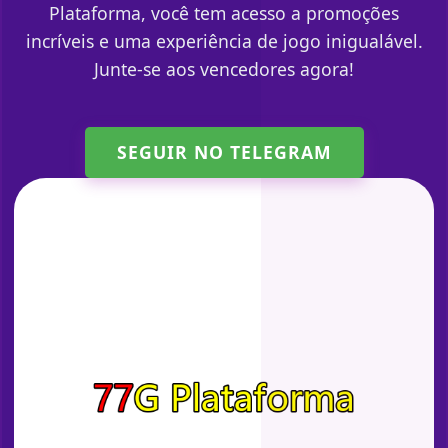
Plataforma, você tem acesso a promoções
incríveis e uma experiência de jogo inigualável.
Junte-se aos vencedores agora!
SEGUIR NO TELEGRAM