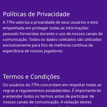
Políticas de Privacidade
A 77Fe valoriza a privacidade de seus usuários e está
empenhada em proteger todas as informações
pessoais fornecidas durante o uso de nossos canais de
comunicação. Todos os dados coletados são utilizados
exclusivamente para fins de melhoria contínua da
experiência de nossos jogadores.
Termos e Condições
Os usuários da 77Fe concordam em respeitar todas as
regras e regulamentos estabelecidos. É importante ler
e entender todos os termos antes de participar de
nossos canais de comunicação. A violação destes