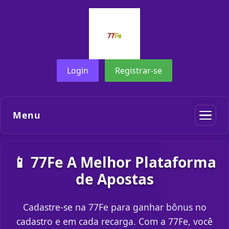
Login
Registrar-se
Menu
📱 77Fe A Melhor Plataforma
de Apostas
Cadastre-se na 77Fe para ganhar bônus no
cadastro e em cada recarga. Com a 77Fe, você