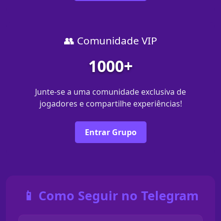
👥 Comunidade VIP
1000+
Junte-se a uma comunidade exclusiva de
jogadores e compartilhe experiências!
Entrar Grupo
📱 Como Seguir no Telegram