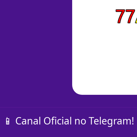
📱 Canal Oficial no Telegram!