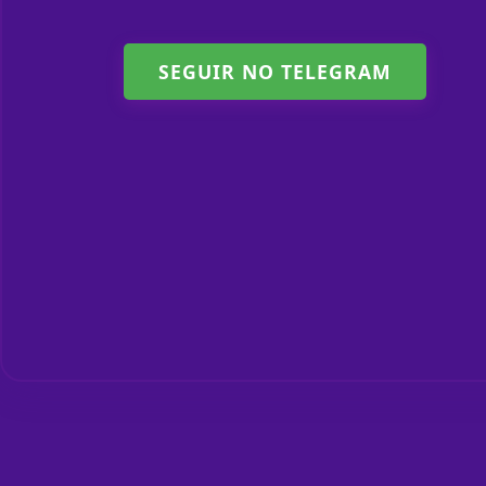
SEGUIR NO TELEGRAM