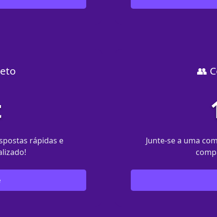
reto
👥 
t
espostas rápidas e
Junte-se a uma com
lizado!
compa
e