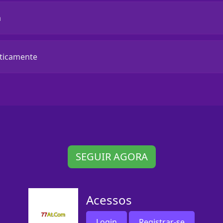
a
aticamente
SEGUIR AGORA
Acessos
Login
Registrar-se