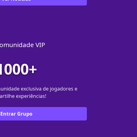
Comunidade VIP
1000+
unidade exclusiva de jogadores e
rtilhe experiências!
Entrar Grupo