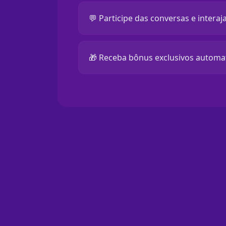
💬 Participe das conversas e interaj
🎁 Receba bônus exclusivos autom