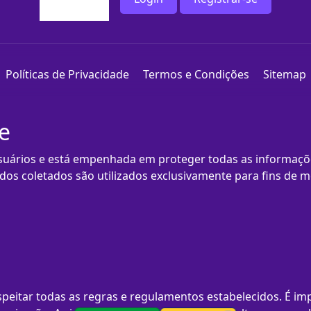
Políticas de Privacidade
Termos e Condições
Sitemap
de
usuários e está empenhada em proteger todas as informaçõ
os coletados são utilizados exclusivamente para fins de m
eitar todas as regras e regulamentos estabelecidos. É imp