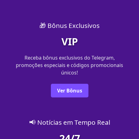
🎁 Bônus Exclusivos
VIP
Receba bônus exclusivos do Telegram,
promoções especiais e códigos promocionais
únicos!
Ver Bônus
📢 Notícias em Tempo Real
24/7