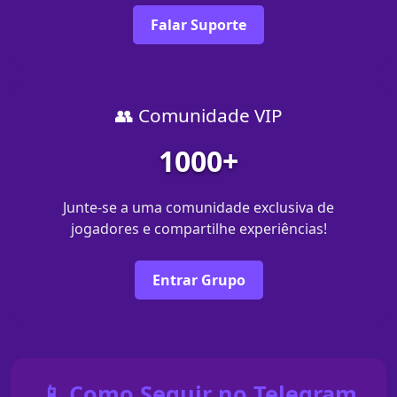
Falar Suporte
👥 Comunidade VIP
1000+
Junte-se a uma comunidade exclusiva de
jogadores e compartilhe experiências!
Entrar Grupo
📱 Como Seguir no Telegram