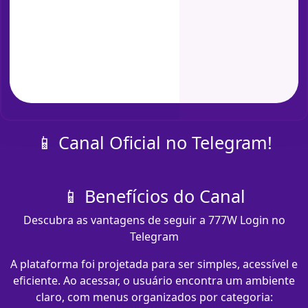
📱 Canal Oficial no Telegram!
📱 Benefícios do Canal
Descubra as vantagens de seguir a 777W Login no
Telegram
A plataforma foi projetada para ser simples, acessível e
eficiente. Ao acessar, o usuário encontra um ambiente
claro, com menus organizados por categoria: