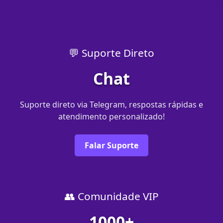
💬 Suporte Direto
Chat
Suporte direto via Telegram, respostas rápidas e
atendimento personalizado!
Falar Suporte
👥 Comunidade VIP
1000+