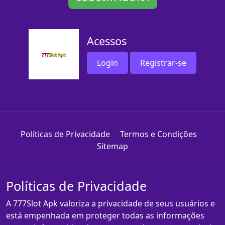
Acessos
Login
Registrar-se
Políticas de Privacidade
Termos e Condições
Sitemap
Políticas de Privacidade
A 777Slot Apk valoriza a privacidade de seus usuários e
está empenhada em proteger todas as informações