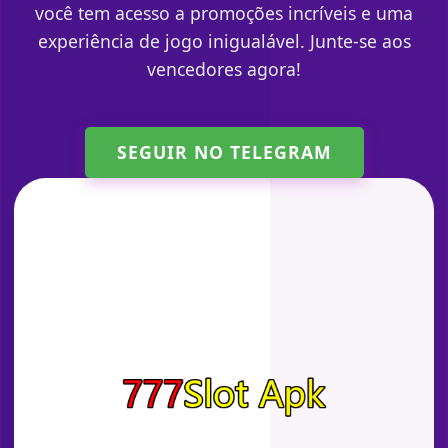
você tem acesso a promoções incríveis e uma
experiência de jogo inigualável. Junte-se aos
vencedores agora!
SEGUIR NO TELEGRAM