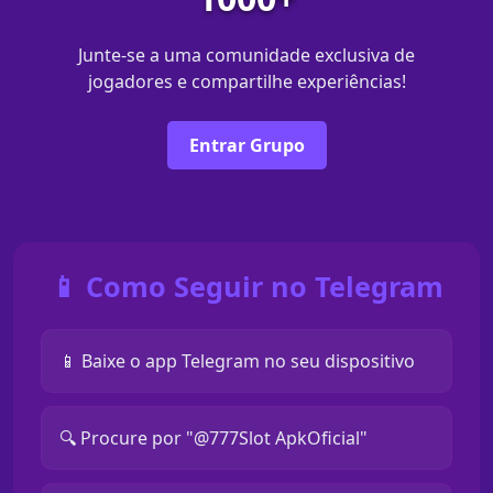
Junte-se a uma comunidade exclusiva de
jogadores e compartilhe experiências!
Entrar Grupo
📱 Como Seguir no Telegram
📱 Baixe o app Telegram no seu dispositivo
🔍 Procure por "@777Slot ApkOficial"