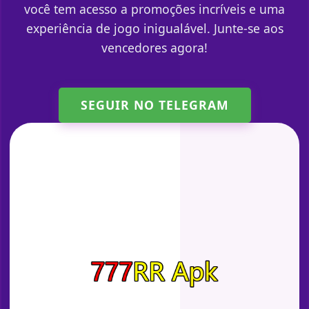
você tem acesso a promoções incríveis e uma
experiência de jogo inigualável. Junte-se aos
vencedores agora!
SEGUIR NO TELEGRAM