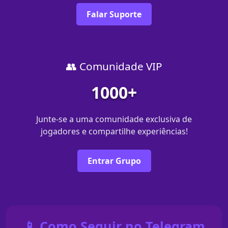
Falar Suporte
👥 Comunidade VIP
1000+
Junte-se a uma comunidade exclusiva de
jogadores e compartilhe experiências!
Entrar Grupo
📱 Como Seguir no Telegram