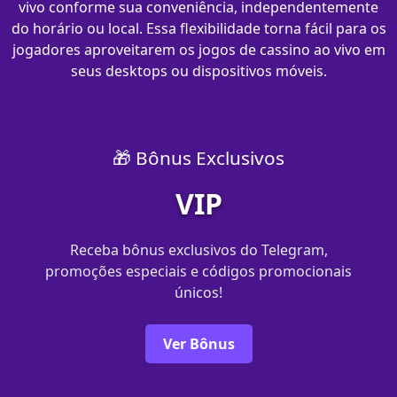
vivo conforme sua conveniência, independentemente
do horário ou local. Essa flexibilidade torna fácil para os
jogadores aproveitarem os jogos de cassino ao vivo em
seus desktops ou dispositivos móveis.
🎁 Bônus Exclusivos
VIP
Receba bônus exclusivos do Telegram,
promoções especiais e códigos promocionais
únicos!
Ver Bônus