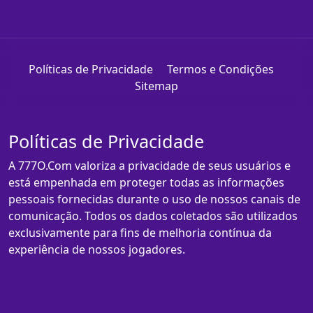
Políticas de Privacidade
Termos e Condições
Sitemap
Políticas de Privacidade
A 777O.Com valoriza a privacidade de seus usuários e
está empenhada em proteger todas as informações
pessoais fornecidas durante o uso de nossos canais de
comunicação. Todos os dados coletados são utilizados
exclusivamente para fins de melhoria contínua da
experiência de nossos jogadores.