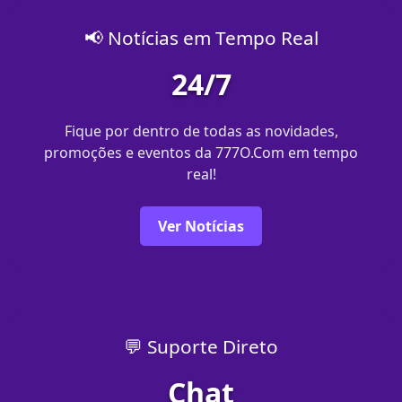
📢 Notícias em Tempo Real
24/7
Fique por dentro de todas as novidades,
promoções e eventos da 777O.Com em tempo
real!
Ver Notícias
💬 Suporte Direto
Chat