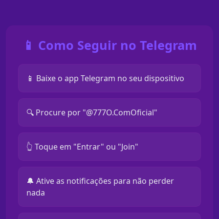
📱 Como Seguir no Telegram
📱 Baixe o app Telegram no seu dispositivo
🔍 Procure por "@777O.ComOficial"
👆 Toque em "Entrar" ou "Join"
🔔 Ative as notificações para não perder
nada