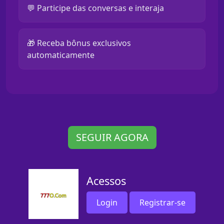
💬 Participe das conversas e interaja
🎁 Receba bônus exclusivos
automaticamente
SEGUIR AGORA
Acessos
Login
Registrar-se