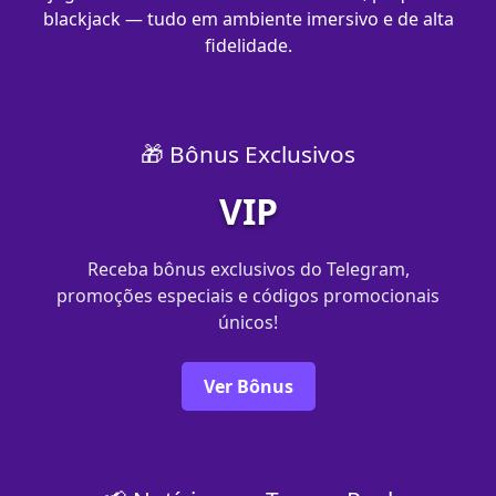
blackjack — tudo em ambiente imersivo e de alta
fidelidade.
🎁 Bônus Exclusivos
VIP
Receba bônus exclusivos do Telegram,
promoções especiais e códigos promocionais
únicos!
Ver Bônus