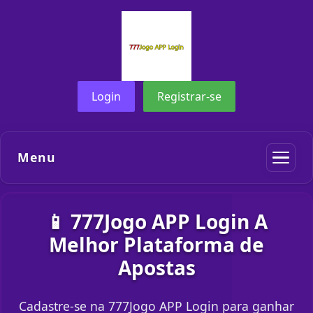
Login
Registrar-se
Menu
📱 777Jogo APP Login A
Melhor Plataforma de
Apostas
Cadastre-se na 777Jogo APP Login para ganhar