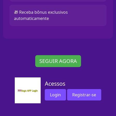
🎁 Receba bônus exclusivos
automaticamente
SEGUIR AGORA
Acessos
Login
Registrar-se