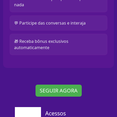
nada
💬 Participe das conversas e interaja
🎁 Receba bônus exclusivos
automaticamente
SEGUIR AGORA
Acessos