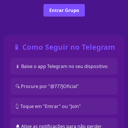
Entrar Grupo
📱 Como Seguir no Telegram
📱 Baixe o app Telegram no seu dispositivo
🔍 Procure por "@777JOficial"
👆 Toque em "Entrar" ou "Join"
🔔 Ative as notificações para não perder