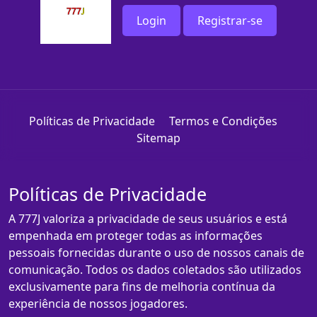
Login
Registrar-se
Políticas de Privacidade
Termos e Condições
Sitemap
Políticas de Privacidade
A 777J valoriza a privacidade de seus usuários e está
empenhada em proteger todas as informações
pessoais fornecidas durante o uso de nossos canais de
comunicação. Todos os dados coletados são utilizados
exclusivamente para fins de melhoria contínua da
experiência de nossos jogadores.