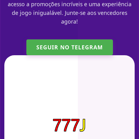
acesso a promoções incríveis e uma experiência
de jogo inigualável. Junte-se aos vencedores
agora!
SEGUIR NO TELEGRAM