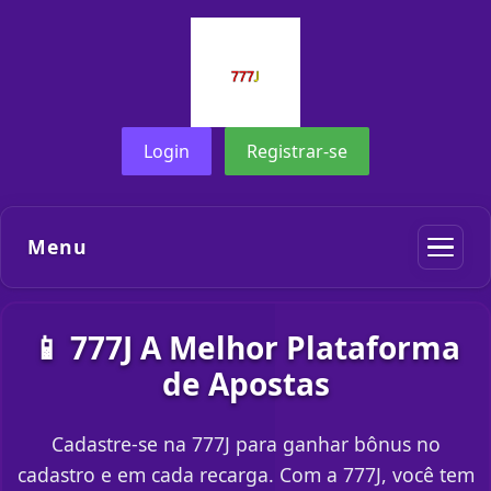
Login
Registrar-se
Menu
📱 777J A Melhor Plataforma
de Apostas
Cadastre-se na 777J para ganhar bônus no
cadastro e em cada recarga. Com a 777J, você tem