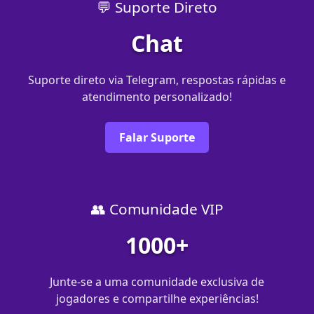
💬 Suporte Direto
Chat
Suporte direto via Telegram, respostas rápidas e
atendimento personalizado!
Falar Suporte
👥 Comunidade VIP
1000+
Junte-se a uma comunidade exclusiva de
jogadores e compartilhe experiências!