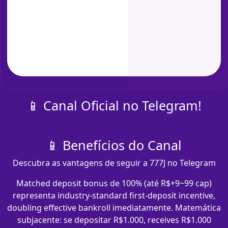
📱 Canal Oficial no Telegram!
📱 Benefícios do Canal
Descubra as vantagens de seguir a 777J no Telegram
Matched deposit bonus de 100% (até R$+9~99 cap)
representa industry-standard first-deposit incentive,
doubling effective bankroll imediatamente. Matemática
subjacente: se depositar R$1.000, receives R$1.000