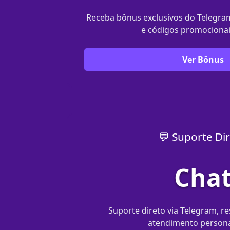
Receba bônus exclusivos do Telegra
e códigos promocionai
Ver Bônus
💬 Suporte Di
Cha
Suporte direto via Telegram, r
atendimento persona