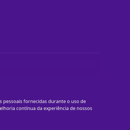
s pessoais fornecidas durante o uso de
elhoria contínua da experiência de nossos