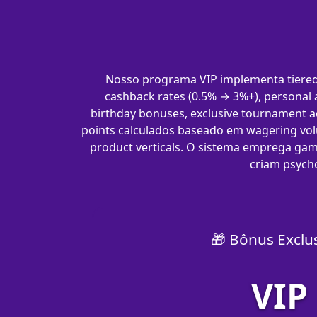
Nosso programa VIP implementa tiered l
cashback rates (0.5% → 3%+), personal 
birthday bonuses, exclusive tournament ac
points calculados baseado em wagering volu
product verticals. O sistema emprega gami
criam psych
🎁 Bônus Exclu
VIP