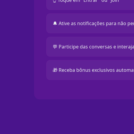
👆 Toque em "Entrar" ou "Join"
🔔 Ative as notificações para não p
💬 Participe das conversas e interaj
🎁 Receba bônus exclusivos autom