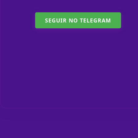
SEGUIR NO TELEGRAM