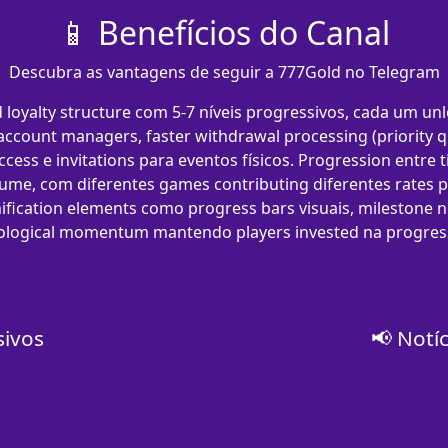
📱 Benefícios do Canal
Descubra as vantagens de seguir a 777Gold no Telegram
oyalty structure com 5-7 níveis progressivos, cada um unl
account managers, faster withdrawal processing (priority qu
cess e invitations para eventos físicos. Progression entr
me, com diferentes games contributing diferentes rates p
fication elements como progress bars visuais, milestone no
ological momentum mantendo players invested na progress
sivos
📢 Notí