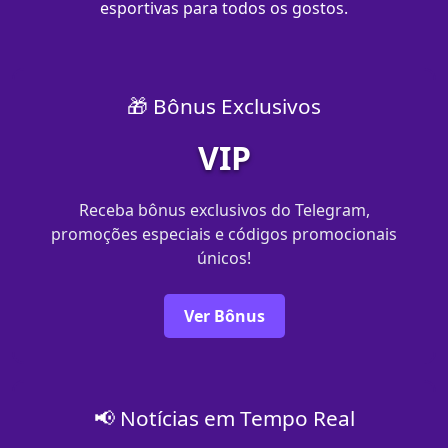
esportivas para todos os gostos.
🎁 Bônus Exclusivos
VIP
Receba bônus exclusivos do Telegram,
promoções especiais e códigos promocionais
únicos!
Ver Bônus
📢 Notícias em Tempo Real