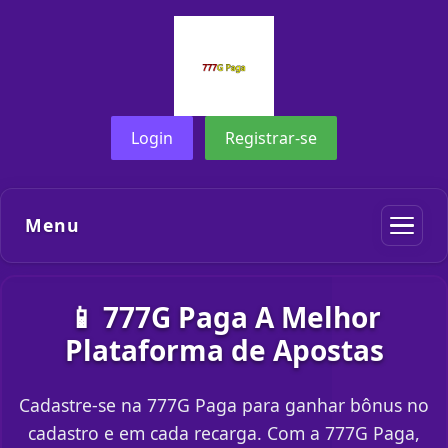
Login
Registrar-se
Menu
📱 777G Paga A Melhor
Plataforma de Apostas
Cadastre-se na 777G Paga para ganhar bônus no
cadastro e em cada recarga. Com a 777G Paga,