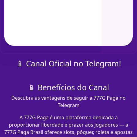
📱 Canal Oficial no Telegram!
📱 Benefícios do Canal
Descubra as vantagens de seguir a 777G Paga no
Telegram
A 777G Paga é uma plataforma dedicada a
proporcionar liberdade e prazer aos jogadores — a
777G Paga Brasil oferece slots, pôquer, roleta e apostas