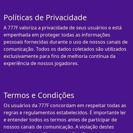
Políticas de Privacidade
A 777F valoriza a privacidade de seus usuários e está
empenhada em proteger todas as informações
pessoais fornecidas durante o uso de nossos canais de
comunicação. Todos os dados coletados são utilizados
exclusivamente para fins de melhoria contínua da
experiência de nossos jogadores.
Termos e Condições
Os usuários da 777F concordam em respeitar todas as
regras e regulamentos estabelecidos. É importante ler
e entender todos os termos antes de participar de
nossos canais de comunicação. A violação destes