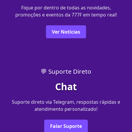
Fique por dentro de todas as novidades,
promoções e eventos da 777F em tempo real!
Ver Notícias
💬 Suporte Direto
Chat
Suporte direto via Telegram, respostas rápidas e
atendimento personalizado!
Falar Suporte