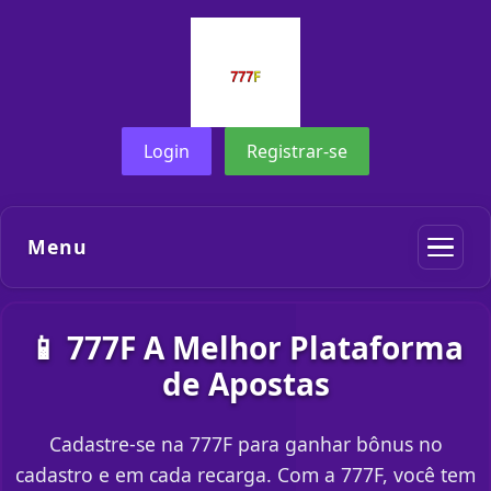
Login
Registrar-se
Menu
📱 777F A Melhor Plataforma
de Apostas
Cadastre-se na 777F para ganhar bônus no
cadastro e em cada recarga. Com a 777F, você tem