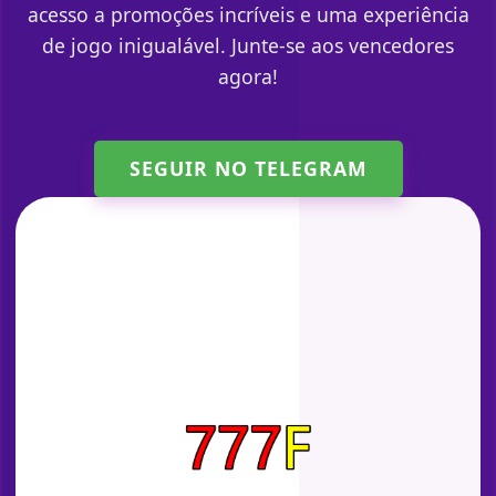
acesso a promoções incríveis e uma experiência
de jogo inigualável. Junte-se aos vencedores
agora!
SEGUIR NO TELEGRAM