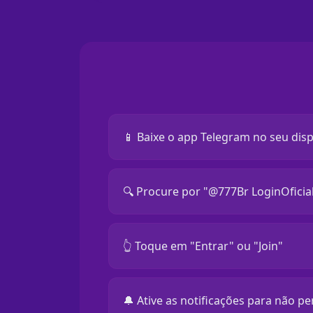
📱 Baixe o app Telegram no seu disp
🔍 Procure por "@777Br LoginOficia
👆 Toque em "Entrar" ou "Join"
🔔 Ative as notificações para não p