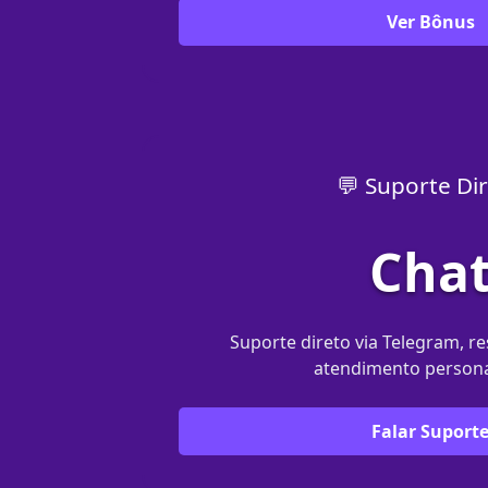
Ver Bônus
💬 Suporte Di
Cha
Suporte direto via Telegram, r
atendimento persona
Falar Suport