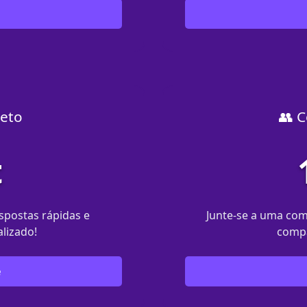
reto
👥 
t
espostas rápidas e
Junte-se a uma com
lizado!
compa
e