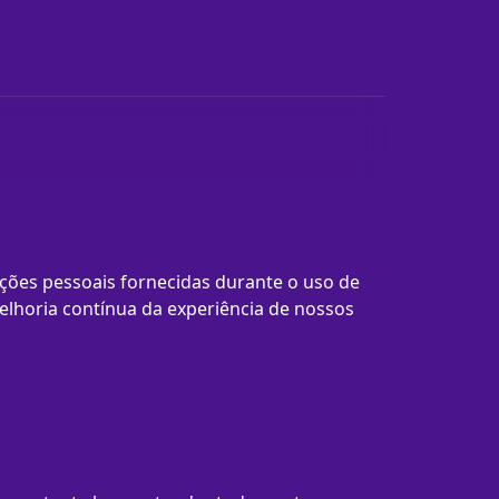
ções pessoais fornecidas durante o uso de
elhoria contínua da experiência de nossos