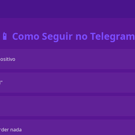
📱 Como Seguir no Telegram
ositivo
l"
erder nada