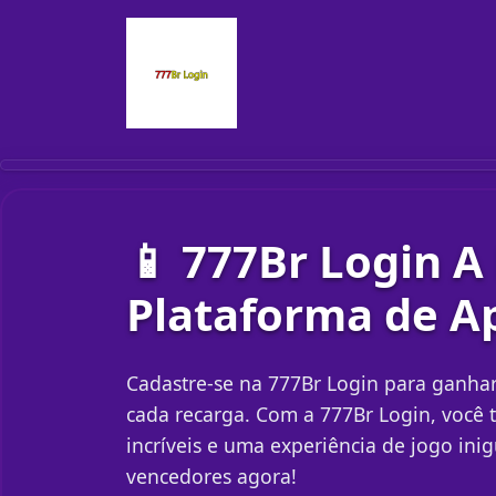
📱 777Br Login A
Plataforma de A
Cadastre-se na 777Br Login para ganha
cada recarga. Com a 777Br Login, você
incríveis e uma experiência de jogo inig
vencedores agora!