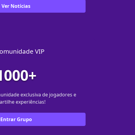
Ver Notícias
Comunidade VIP
1000+
unidade exclusiva de jogadores e
rtilhe experiências!
Entrar Grupo