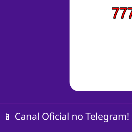
📱 Canal Oficial no Telegram!