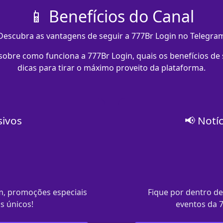
📱 Benefícios do Canal
Descubra as vantagens de seguir a 777Br Login no Telegra
obre como funciona a 777Br Login, quais os benefícios de se
dicas para tirar o máximo proveito da plataforma.
sivos
📢 Notí
m, promoções especiais
Fique por dentro d
s únicos!
eventos da 