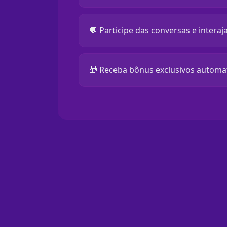
💬 Participe das conversas e interaj
🎁 Receba bônus exclusivos autom