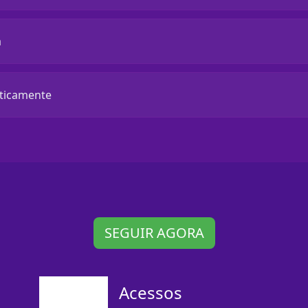
a
aticamente
SEGUIR AGORA
Acessos