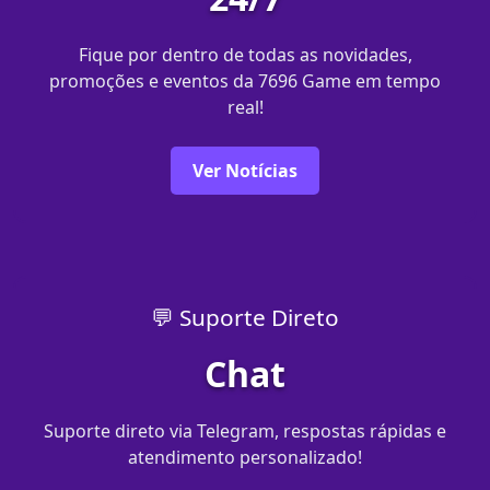
Fique por dentro de todas as novidades,
promoções e eventos da 7696 Game em tempo
real!
Ver Notícias
💬 Suporte Direto
Chat
Suporte direto via Telegram, respostas rápidas e
atendimento personalizado!