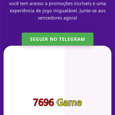
você tem acesso a promoções incríveis e uma
experiência de jogo inigualável. Junte-se aos
vencedores agora!
SEGUIR NO TELEGRAM