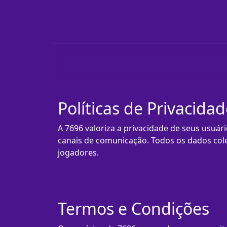
Políticas de Privacida
A 7696 valoriza a privacidade de seus usuá
canais de comunicação. Todos os dados cole
jogadores.
Termos e Condições