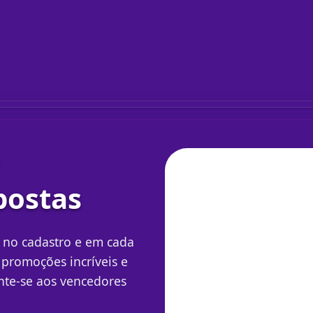
postas
 no cadastro e em cada
 promoções incríveis e
unte-se aos vencedores