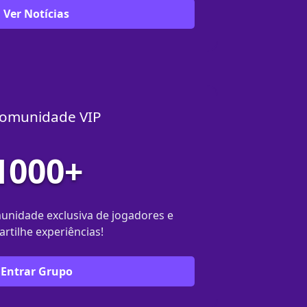
Ver Notícias
Comunidade VIP
1000+
unidade exclusiva de jogadores e
rtilhe experiências!
Entrar Grupo