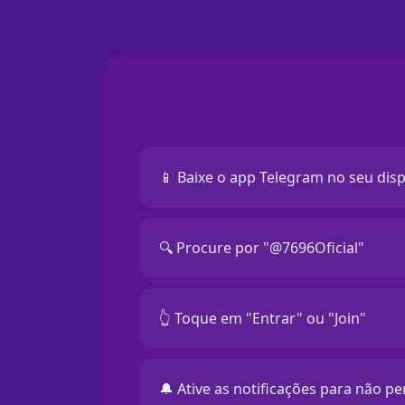
📱 Baixe o app Telegram no seu disp
🔍 Procure por "@7696Oficial"
👆 Toque em "Entrar" ou "Join"
🔔 Ative as notificações para não p