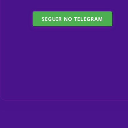
SEGUIR NO TELEGRAM