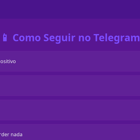
📱 Como Seguir no Telegram
ositivo
erder nada