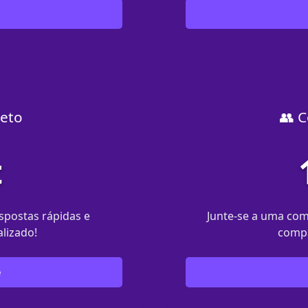
reto
👥 
t
espostas rápidas e
Junte-se a uma com
lizado!
compa
e