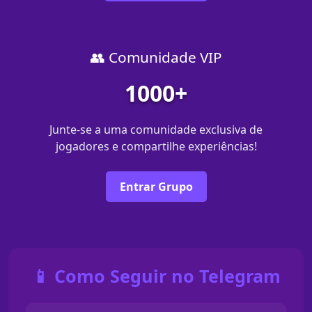
👥 Comunidade VIP
1000+
Junte-se a uma comunidade exclusiva de
jogadores e compartilhe experiências!
Entrar Grupo
📱 Como Seguir no Telegram