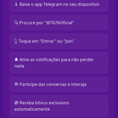
📱 Baixe o app Telegram no seu dispositivo
🔍 Procure por "@7676Oficial"
👆 Toque em "Entrar" ou "Join"
🔔 Ative as notificações para não perder
nada
💬 Participe das conversas e interaja
🎁 Receba bônus exclusivos
automaticamente