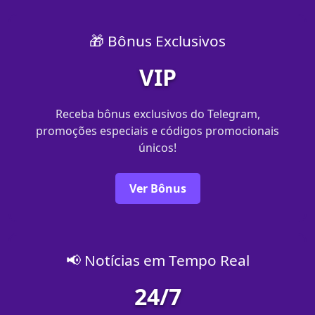
🎁 Bônus Exclusivos
VIP
Receba bônus exclusivos do Telegram,
promoções especiais e códigos promocionais
únicos!
Ver Bônus
📢 Notícias em Tempo Real
24/7