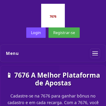
Login
Registrar-se
Menu
📱 7676 A Melhor Plataforma
de Apostas
Cadastre-se na 7676 para ganhar bônus no
cadastro e em cada recarga. Com a 7676, você