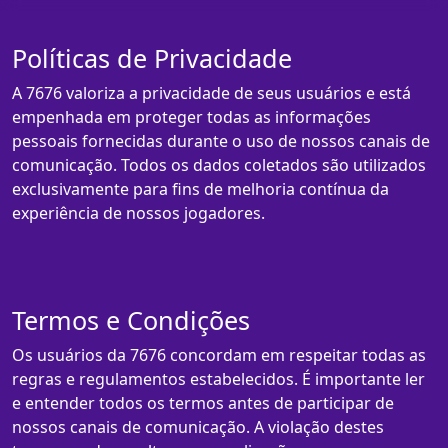
Políticas de Privacidade
A 7676 valoriza a privacidade de seus usuários e está
empenhada em proteger todas as informações
pessoais fornecidas durante o uso de nossos canais de
comunicação. Todos os dados coletados são utilizados
exclusivamente para fins de melhoria contínua da
experiência de nossos jogadores.
Termos e Condições
Os usuários da 7676 concordam em respeitar todas as
regras e regulamentos estabelecidos. É importante ler
e entender todos os termos antes de participar de
nossos canais de comunicação. A violação destes