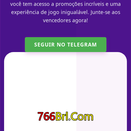
você tem acesso a promoções incríveis e uma
experiência de jogo inigualável. Junte-se aos
vencedores agora!
SEGUIR NO TELEGRAM