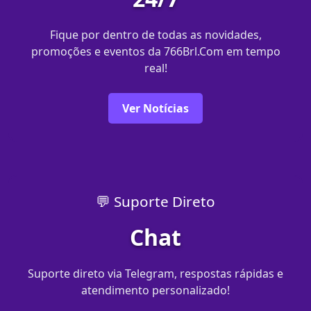
Fique por dentro de todas as novidades,
promoções e eventos da 766Brl.Com em tempo
real!
Ver Notícias
💬 Suporte Direto
Chat
Suporte direto via Telegram, respostas rápidas e
atendimento personalizado!