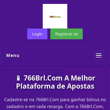
Login
Registrar-se
Menu
📱 766Brl.Com A Melhor
Plataforma de Apostas
Cadastre-se na 766Brl.Com para ganhar bônus no
cadastro e em cada recarga. Com a 766Brl.Com,