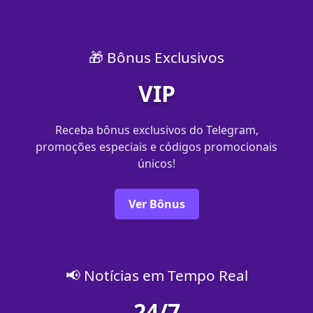
🎁 Bônus Exclusivos
VIP
Receba bônus exclusivos do Telegram,
promoções especiais e códigos promocionais
únicos!
Ver Bônus
📢 Notícias em Tempo Real
24/7