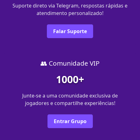
Suporte direto via Telegram, respostas rápidas e
atendimento personalizado!
Falar Suporte
👥 Comunidade VIP
1000+
Junte-se a uma comunidade exclusiva de
jogadores e compartilhe experiências!
Entrar Grupo