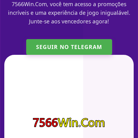
7566Win.Com, você tem acesso a promoções
incríveis e uma experiência de jogo inigualável.
Junte-se aos vencedores agora!
SEGUIR NO TELEGRAM