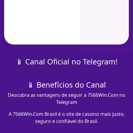
📱 Canal Oficial no Telegram!
📱 Benefícios do Canal
Descubra as vantagens de seguir a 7566Win.Com no
Telegram
A 7566Win.Com Brasil é o site de cassino mais justo,
seguro e confiável do Brasil.