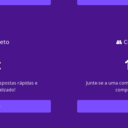
reto
👥 
t
espostas rápidas e
Junte-se a uma com
lizado!
compa
e