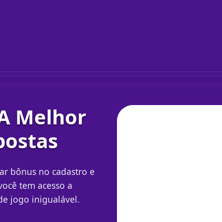
A Melhor
postas
ar bônus no cadastro e
você tem acesso a
e jogo inigualável.