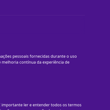
mações pessoais fornecidas durante o uso
e melhoria contínua da experiência de
 importante ler e entender todos os termos