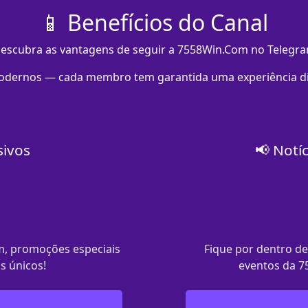
📱 Benefícios do Canal
escubra as vantagens de seguir a 7558Win.Com no Telegr
odernos — cada membro tem garantida uma experiência di
sivos
📢 Notí
m, promoções especiais
Fique por dentro d
s únicos!
eventos da 7