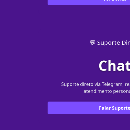
💬 Suporte Di
Cha
Suporte direto via Telegram, r
atendimento persona
Falar Suport