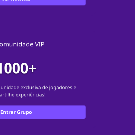
Comunidade VIP
1000+
unidade exclusiva de jogadores e
rtilhe experiências!
Entrar Grupo