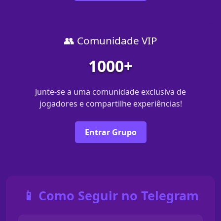
👥 Comunidade VIP
1000+
Junte-se a uma comunidade exclusiva de
jogadores e compartilhe experiências!
Entrar Grupo
📱 Como Seguir no Telegram