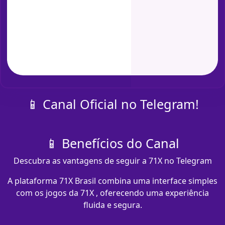
📱 Canal Oficial no Telegram!
📱 Benefícios do Canal
Descubra as vantagens de seguir a 71X no Telegram
A plataforma 71X Brasil combina uma interface simples
com os jogos da 71X , oferecendo uma experiência
fluida e segura.