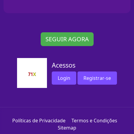
SEGUIR AGORA
Acessos
Login
Registrar-se
Políticas de Privacidade
Termos e Condições
Sitemap