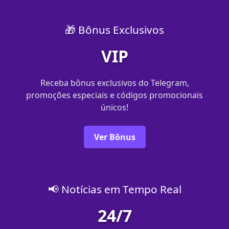
🎁 Bônus Exclusivos
VIP
Receba bônus exclusivos do Telegram,
promoções especiais e códigos promocionais
únicos!
Ver Bônus
📢 Notícias em Tempo Real
24/7