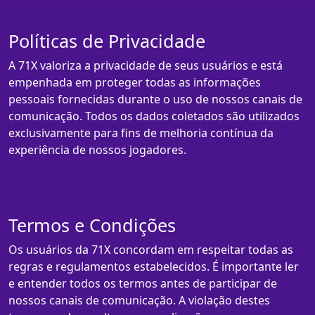
Políticas de Privacidade
A 71X valoriza a privacidade de seus usuários e está
empenhada em proteger todas as informações
pessoais fornecidas durante o uso de nossos canais de
comunicação. Todos os dados coletados são utilizados
exclusivamente para fins de melhoria contínua da
experiência de nossos jogadores.
Termos e Condições
Os usuários da 71X concordam em respeitar todas as
regras e regulamentos estabelecidos. É importante ler
e entender todos os termos antes de participar de
nossos canais de comunicação. A violação destes