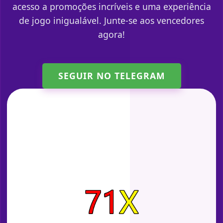
acesso a promoções incríveis e uma experiência
de jogo inigualável. Junte-se aos vencedores
agora!
SEGUIR NO TELEGRAM