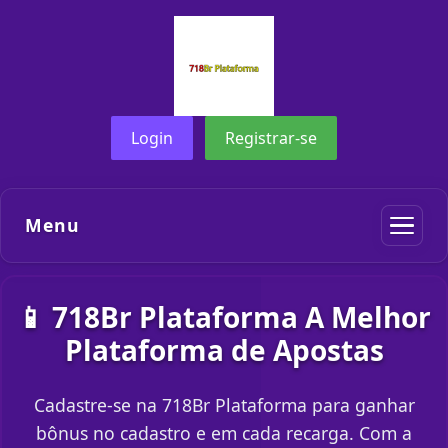
Login
Registrar-se
Menu
📱 718Br Plataforma A Melhor
Plataforma de Apostas
Cadastre-se na 718Br Plataforma para ganhar
bônus no cadastro e em cada recarga. Com a