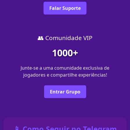
Falar Suporte
👥 Comunidade VIP
1000+
Junte-se a uma comunidade exclusiva de
jogadores e compartilhe experiências!
Entrar Grupo
📱 Como Seguir no Telegram