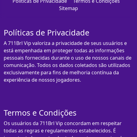
Políticas de Privacidade
Termos e Condições
Sitemap
Políticas de Privacidade
A 711Brl Vip valoriza a privacidade de seus usuários e
está empenhada em proteger todas as informações
pessoais fornecidas durante o uso de nossos canais de
comunicação. Todos os dados coletados são utilizados
exclusivamente para fins de melhoria contínua da
experiência de nossos jogadores.
Termos e Condições
Os usuários da 711Brl Vip concordam em respeitar
todas as regras e regulamentos estabelecidos. É