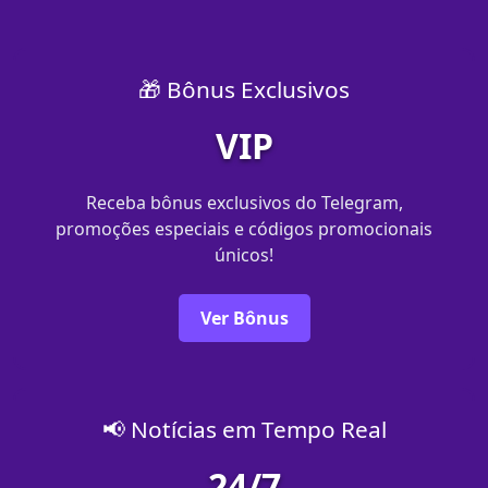
🎁 Bônus Exclusivos
VIP
Receba bônus exclusivos do Telegram,
promoções especiais e códigos promocionais
únicos!
Ver Bônus
📢 Notícias em Tempo Real
24/7