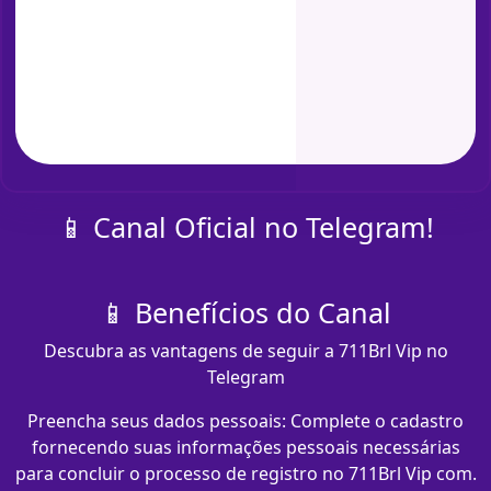
📱 Canal Oficial no Telegram!
📱 Benefícios do Canal
Descubra as vantagens de seguir a 711Brl Vip no
Telegram
Preencha seus dados pessoais: Complete o cadastro
fornecendo suas informações pessoais necessárias
para concluir o processo de registro no 711Brl Vip com​.