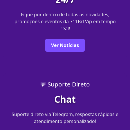
Fique por dentro de todas as novidades,
promoções e eventos da 711Brl Vip em tempo
real!
Ver Notícias
💬 Suporte Direto
Chat
Suporte direto via Telegram, respostas rápidas e
atendimento personalizado!