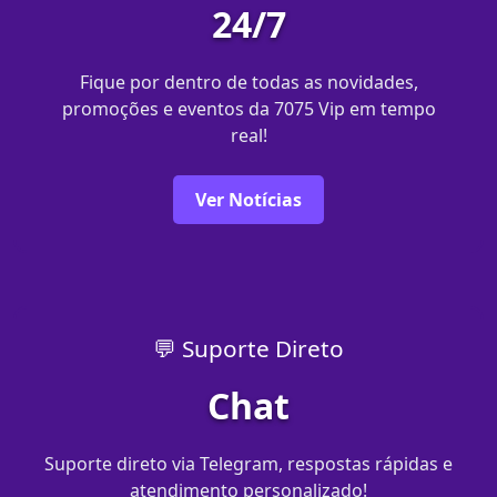
24/7
Fique por dentro de todas as novidades,
promoções e eventos da 7075 Vip em tempo
real!
Ver Notícias
💬 Suporte Direto
Chat
Suporte direto via Telegram, respostas rápidas e
atendimento personalizado!