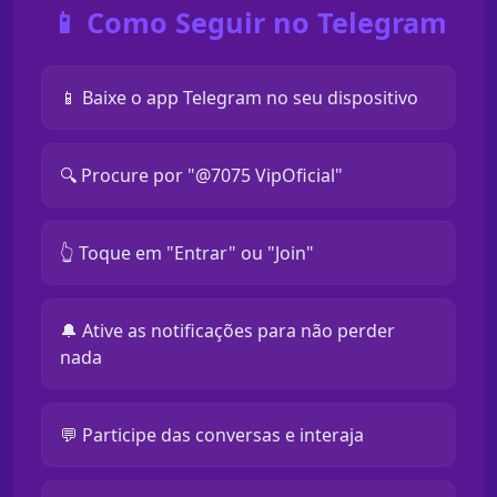
📱 Como Seguir no Telegram
📱 Baixe o app Telegram no seu dispositivo
🔍 Procure por "@7075 VipOficial"
👆 Toque em "Entrar" ou "Join"
🔔 Ative as notificações para não perder
nada
💬 Participe das conversas e interaja