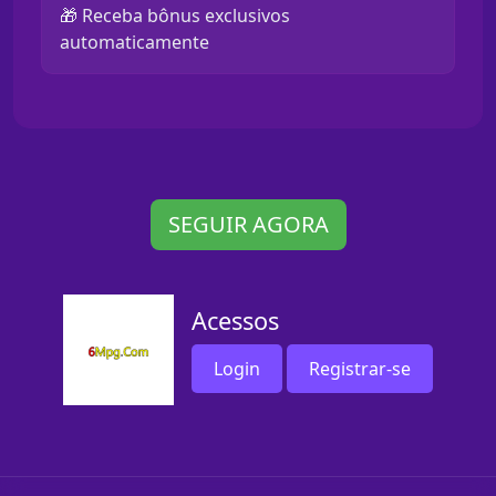
🎁 Receba bônus exclusivos
automaticamente
SEGUIR AGORA
Acessos
Login
Registrar-se