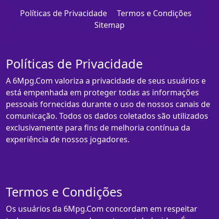
Políticas de Privacidade
Termos e Condições
Sitemap
Políticas de Privacidade
A 6Mpg.Com valoriza a privacidade de seus usuários e
está empenhada em proteger todas as informações
pessoais fornecidas durante o uso de nossos canais de
comunicação. Todos os dados coletados são utilizados
exclusivamente para fins de melhoria contínua da
experiência de nossos jogadores.
Termos e Condições
Os usuários da 6Mpg.Com concordam em respeitar