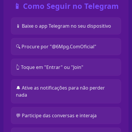
📱 Como Seguir no Telegram
📱 Baixe o app Telegram no seu dispositivo
🔍 Procure por "@6Mpg.ComOficial"
👆 Toque em "Entrar" ou "Join"
🔔 Ative as notificações para não perder
nada
💬 Participe das conversas e interaja