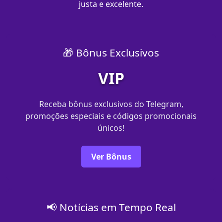
justa e excelente.
🎁 Bônus Exclusivos
VIP
Receba bônus exclusivos do Telegram,
promoções especiais e códigos promocionais
únicos!
Ver Bônus
📢 Notícias em Tempo Real