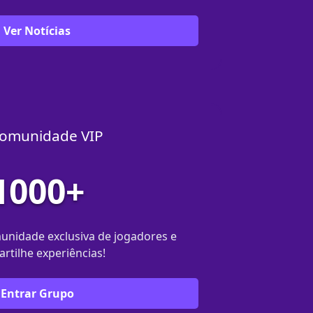
Ver Notícias
Comunidade VIP
1000+
unidade exclusiva de jogadores e
rtilhe experiências!
Entrar Grupo