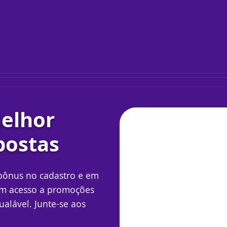
elhor
postas
bônus no cadastro e em
em acesso a promoções
ualável. Junte-se aos