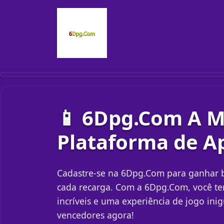
📱 6Dpg.Com A M
Plataforma de A
Cadastre-se na 6Dpg.Com para ganhar 
cada recarga. Com a 6Dpg.Com, você t
incríveis e uma experiência de jogo inig
vencedores agora!