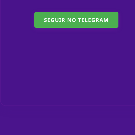
SEGUIR NO TELEGRAM