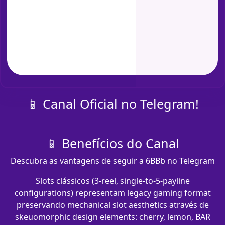
📱 Canal Oficial no Telegram!
📱 Benefícios do Canal
Descubra as vantagens de seguir a 6BBb no Telegram
Slots clássicos (3-reel, single-to-5-payline
configurations) representam legacy gaming format
preservando mechanical slot aesthetics através de
skeuomorphic design elements: cherry, lemon, BAR