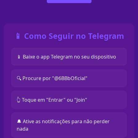
📱 Como Seguir no Telegram
📱 Baixe o app Telegram no seu dispositivo
🔍 Procure por "@6BBbOficial"
👆 Toque em "Entrar" ou "Join"
🔔 Ative as notificações para não perder
nada