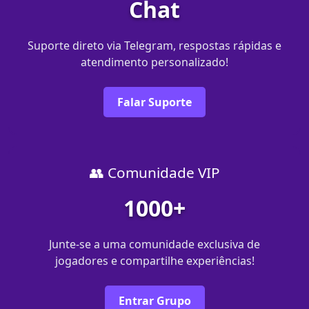
Chat
Suporte direto via Telegram, respostas rápidas e
atendimento personalizado!
Falar Suporte
👥 Comunidade VIP
1000+
Junte-se a uma comunidade exclusiva de
jogadores e compartilhe experiências!
Entrar Grupo