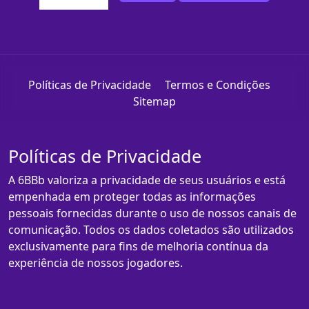
Políticas de Privacidade
Termos e Condições
Sitemap
Políticas de Privacidade
A 6BBb valoriza a privacidade de seus usuários e está
empenhada em proteger todas as informações
pessoais fornecidas durante o uso de nossos canais de
comunicação. Todos os dados coletados são utilizados
exclusivamente para fins de melhoria contínua da
experiência de nossos jogadores.