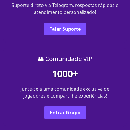
Suporte direto via Telegram, respostas rápidas e
atendimento personalizado!
Falar Suporte
👥 Comunidade VIP
1000+
Junte-se a uma comunidade exclusiva de
jogadores e compartilhe experiências!
Entrar Grupo