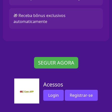
🎁 Receba bônus exclusivos
automaticamente
SEGUIR AGORA
Acessos
Login
Registrar-se