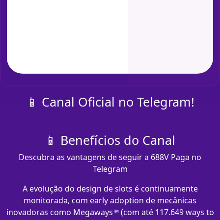
📱 Canal Oficial no Telegram!
📱 Benefícios do Canal
Descubra as vantagens de seguir a 688V Paga no
Telegram
A evolução do design de slots é continuamente
monitorada, com early adoption de mecânicas
inovadoras como Megaways™ (com até 117.649 ways to