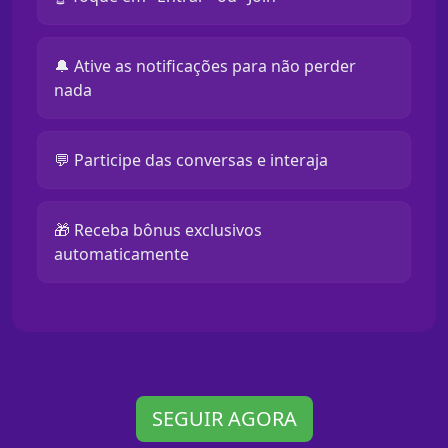
🔔 Ative as notificações para não perder
nada
💬 Participe das conversas e interaja
🎁 Receba bônus exclusivos
automaticamente
SEGUIR AGORA