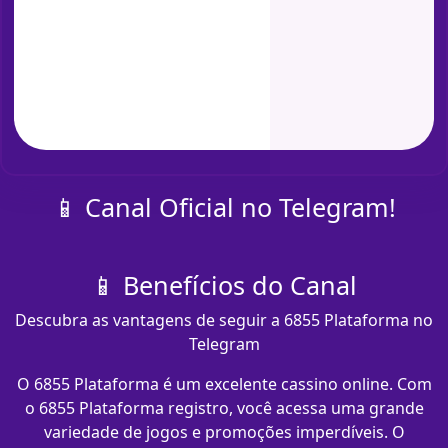
📱 Canal Oficial no Telegram!
📱 Benefícios do Canal
Descubra as vantagens de seguir a 6855 Plataforma no
Telegram
O 6855 Plataforma é um excelente cassino online. Com
o 6855 Plataforma registro, você acessa uma grande
variedade de jogos e promoções imperdíveis. O