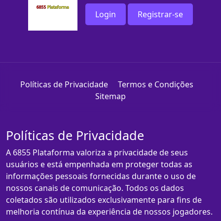
Login
Registrar-se
Políticas de Privacidade
Termos e Condições
Sitemap
Políticas de Privacidade
A 6855 Plataforma valoriza a privacidade de seus
usuários e está empenhada em proteger todas as
informações pessoais fornecidas durante o uso de
nossos canais de comunicação. Todos os dados
coletados são utilizados exclusivamente para fins de
melhoria contínua da experiência de nossos jogadores.