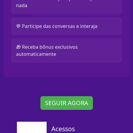
nada
💬 Participe das conversas e interaja
🎁 Receba bônus exclusivos
automaticamente
SEGUIR AGORA
Acessos