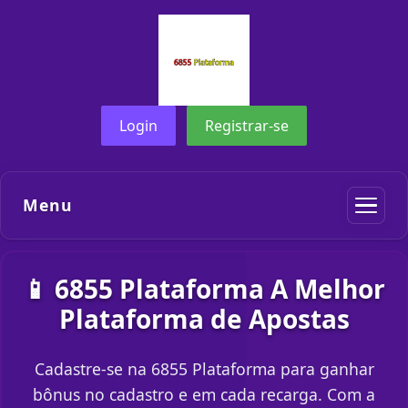
Login
Registrar-se
Menu
📱 6855 Plataforma A Melhor
Plataforma de Apostas
Cadastre-se na 6855 Plataforma para ganhar
bônus no cadastro e em cada recarga. Com a