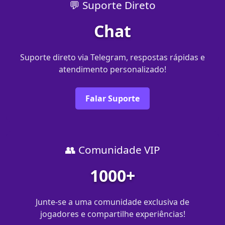
💬 Suporte Direto
Chat
Suporte direto via Telegram, respostas rápidas e
atendimento personalizado!
Falar Suporte
👥 Comunidade VIP
1000+
Junte-se a uma comunidade exclusiva de
jogadores e compartilhe experiências!