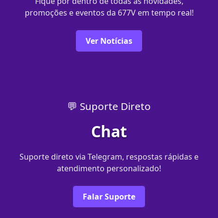
Fique por dentro de todas as novidades,
promoções e eventos da 677V em tempo real!
Ver Notícias
💬 Suporte Direto
Chat
Suporte direto via Telegram, respostas rápidas e
atendimento personalizado!
Falar Suporte