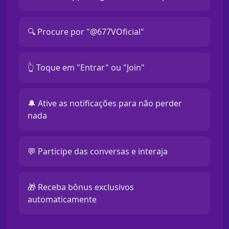
🔍 Procure por "@677VOficial"
👆 Toque em "Entrar" ou "Join"
🔔 Ative as notificações para não perder
nada
💬 Participe das conversas e interaja
🎁 Receba bônus exclusivos
automaticamente