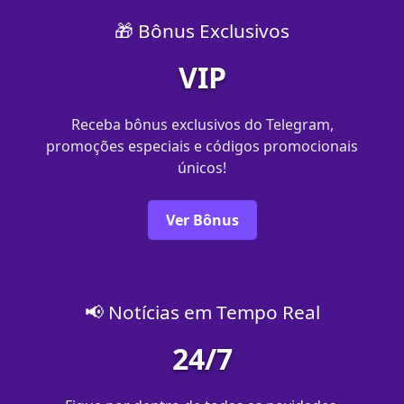
🎁 Bônus Exclusivos
VIP
Receba bônus exclusivos do Telegram,
promoções especiais e códigos promocionais
únicos!
Ver Bônus
📢 Notícias em Tempo Real
24/7