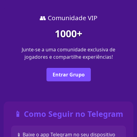
👥 Comunidade VIP
1000+
Junte-se a uma comunidade exclusiva de
jogadores e compartilhe experiências!
Entrar Grupo
📱 Como Seguir no Telegram
📱 Baixe o app Telegram no seu dispositivo