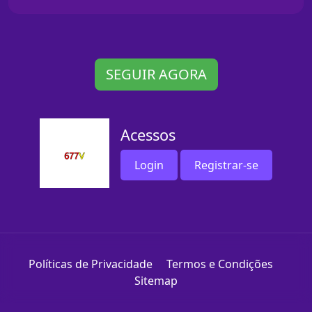
SEGUIR AGORA
Acessos
Login
Registrar-se
Políticas de Privacidade
Termos e Condições
Sitemap