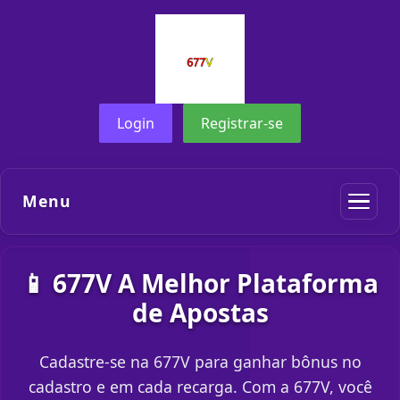
Login
Registrar-se
Menu
📱 677V A Melhor Plataforma
de Apostas
Cadastre-se na 677V para ganhar bônus no
cadastro e em cada recarga. Com a 677V, você