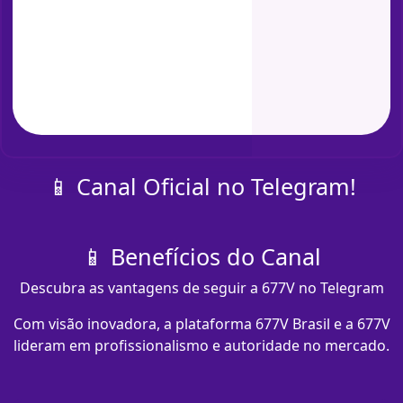
📱 Canal Oficial no Telegram!
📱 Benefícios do Canal
Descubra as vantagens de seguir a 677V no Telegram
Com visão inovadora, a plataforma 677V Brasil e a 677V
lideram em profissionalismo e autoridade no mercado.