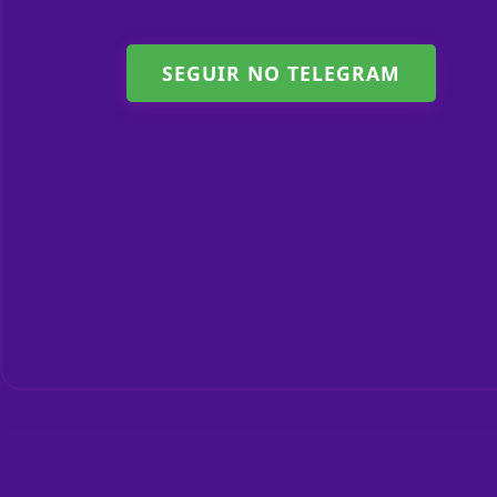
SEGUIR NO TELEGRAM