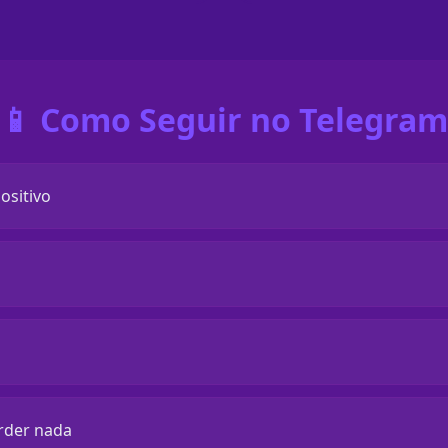
📱 Como Seguir no Telegram
ositivo
erder nada