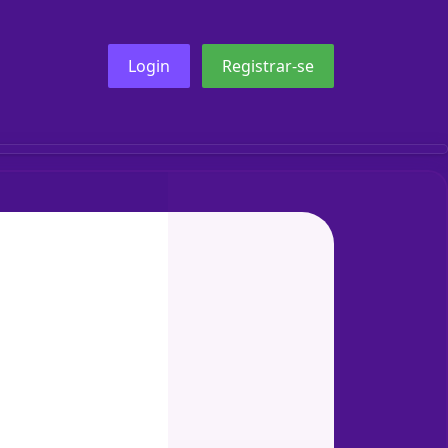
Login
Registrar-se