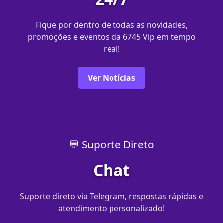
Fique por dentro de todas as novidades,
promoções e eventos da 6745 Vip em tempo
real!
Ver Notícias
💬 Suporte Direto
Chat
Suporte direto via Telegram, respostas rápidas e
atendimento personalizado!