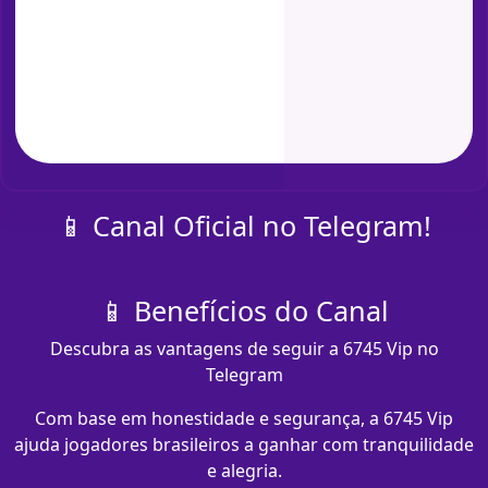
📱 Canal Oficial no Telegram!
📱 Benefícios do Canal
Descubra as vantagens de seguir a 6745 Vip no
Telegram
Com base em honestidade e segurança, a 6745 Vip
ajuda jogadores brasileiros a ganhar com tranquilidade
e alegria.