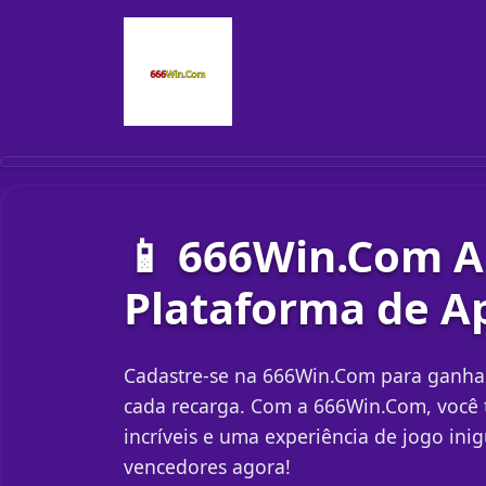
📱 666Win.Com A
Plataforma de A
Cadastre-se na 666Win.Com para ganha
cada recarga. Com a 666Win.Com, você
incríveis e uma experiência de jogo inig
vencedores agora!