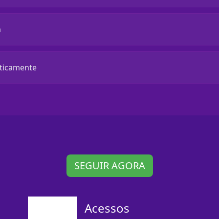
a
aticamente
SEGUIR AGORA
Acessos