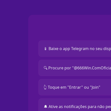
📱 Baixe o app Telegram no seu disp
🔍 Procure por "@666Win.ComOficia
👆 Toque em "Entrar" ou "Join"
🔔 Ative as notificações para não p