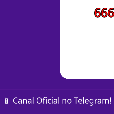
📱 Canal Oficial no Telegram!