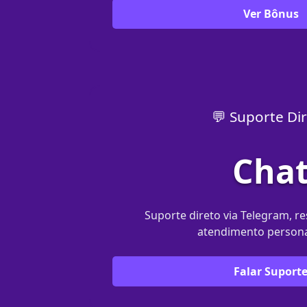
Ver Bônus
💬 Suporte Di
Cha
Suporte direto via Telegram, r
atendimento persona
Falar Suport