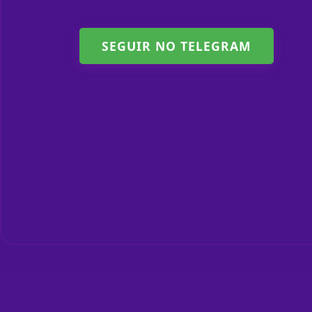
SEGUIR NO TELEGRAM