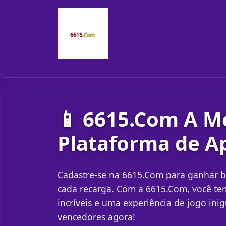
📱 6615.Com A M
Plataforma de A
Cadastre-se na 6615.Com para ganhar 
cada recarga. Com a 6615.Com, você t
incríveis e uma experiência de jogo inig
vencedores agora!