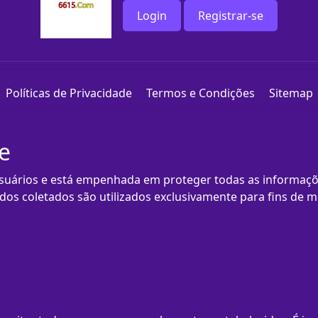
Login
Registrar-se
Políticas de Privacidade
Termos e Condições
Sitemap
de
usuários e está empenhada em proteger todas as informaçõ
os coletados são utilizados exclusivamente para fins de m