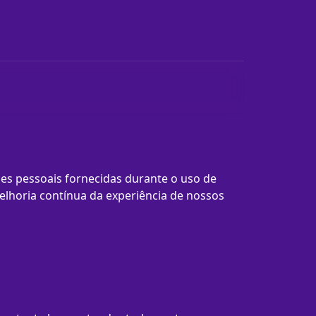
es pessoais fornecidas durante o uso de
elhoria contínua da experiência de nossos