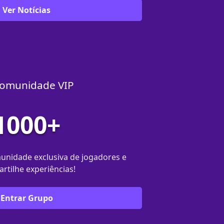
Ver Notícias
Comunidade VIP
1000+
unidade exclusiva de jogadores e
rtilhe experiências!
Entrar Grupo