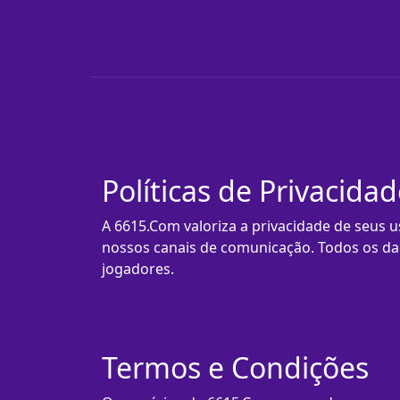
Políticas de Privacida
A 6615.Com valoriza a privacidade de seus 
nossos canais de comunicação. Todos os dad
jogadores.
Termos e Condições