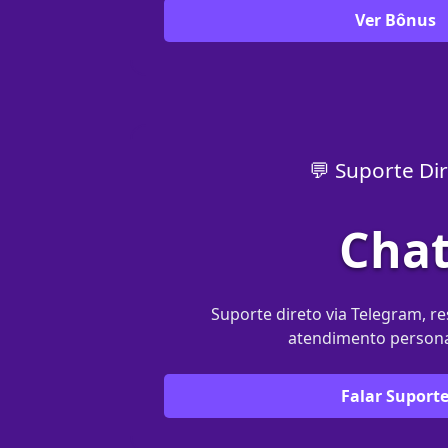
Ver Bônus
💬 Suporte Di
Cha
Suporte direto via Telegram, r
atendimento persona
Falar Suport