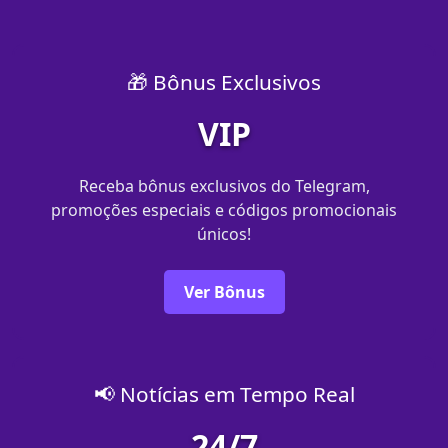
🎁 Bônus Exclusivos
VIP
Receba bônus exclusivos do Telegram,
promoções especiais e códigos promocionais
únicos!
Ver Bônus
📢 Notícias em Tempo Real
24/7