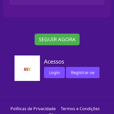
SEGUIR AGORA
Acessos
Login
Registrar-se
Políticas de Privacidade
Termos e Condições