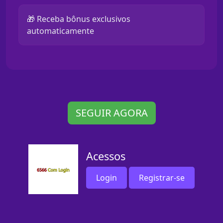
🎁 Receba bônus exclusivos
automaticamente
SEGUIR AGORA
Acessos
Login
Registrar-se