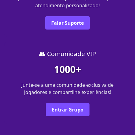
atendimento personalizado!
Falar Suporte
👥 Comunidade VIP
1000+
Junte-se a uma comunidade exclusiva de
jogadores e compartilhe experiências!
Entrar Grupo