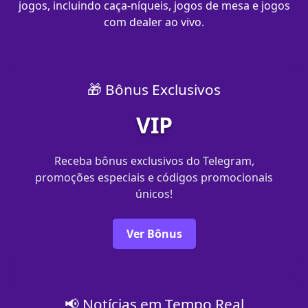
jogos, incluindo caça-níqueis, jogos de mesa e jogos
com dealer ao vivo.
🎁 Bônus Exclusivos
VIP
Receba bônus exclusivos do Telegram,
promoções especiais e códigos promocionais
únicos!
Ver Bônus
📢 Notícias em Tempo Real