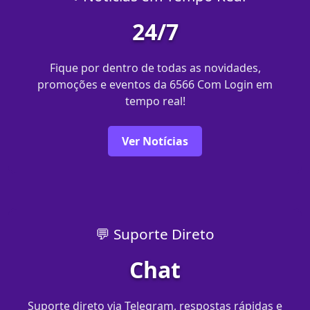
24/7
Fique por dentro de todas as novidades,
promoções e eventos da 6566 Com Login em
tempo real!
Ver Notícias
💬 Suporte Direto
Chat
Suporte direto via Telegram, respostas rápidas e