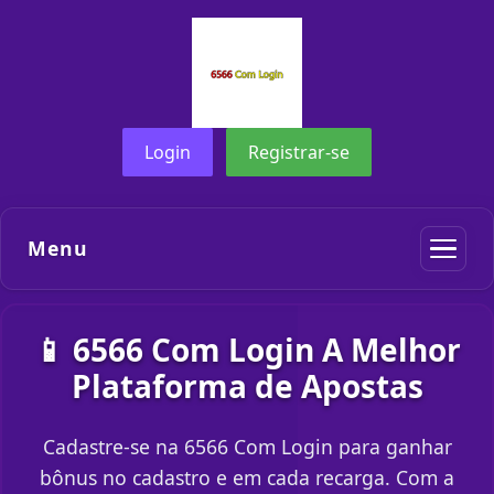
Login
Registrar-se
Menu
📱 6566 Com Login A Melhor
Plataforma de Apostas
Cadastre-se na 6566 Com Login para ganhar
bônus no cadastro e em cada recarga. Com a