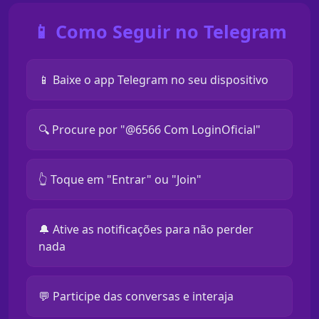
📱 Como Seguir no Telegram
📱 Baixe o app Telegram no seu dispositivo
🔍 Procure por "@6566 Com LoginOficial"
👆 Toque em "Entrar" ou "Join"
🔔 Ative as notificações para não perder
nada
💬 Participe das conversas e interaja