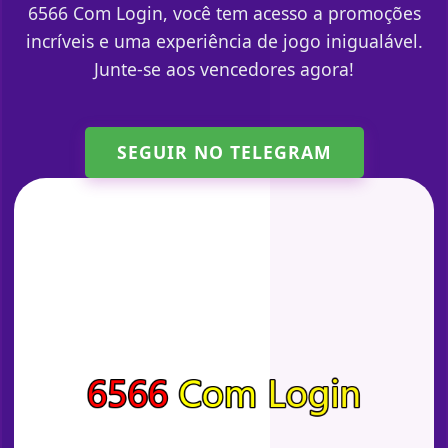
6566 Com Login, você tem acesso a promoções
incríveis e uma experiência de jogo inigualável.
Junte-se aos vencedores agora!
SEGUIR NO TELEGRAM