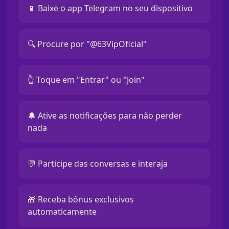
📱 Baixe o app Telegram no seu dispositivo
🔍 Procure por "@63VipOficial"
👆 Toque em "Entrar" ou "Join"
🔔 Ative as notificações para não perder
nada
💬 Participe das conversas e interaja
🎁 Receba bônus exclusivos
automaticamente