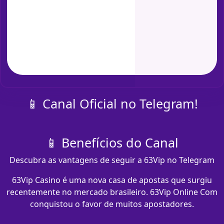
📱 Canal Oficial no Telegram!
📱 Benefícios do Canal
Descubra as vantagens de seguir a 63Vip no Telegram
63Vip Casino é uma nova casa de apostas que surgiu
recentemente no mercado brasileiro. 63Vip Online Com
conquistou o favor de muitos apostadores.