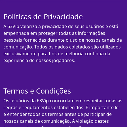
Políticas de Privacidade
A 63Vip valoriza a privacidade de seus usuários e está
empenhada em proteger todas as informações
pessoais fornecidas durante o uso de nossos canais de
comunicação. Todos os dados coletados são utilizados
exclusivamente para fins de melhoria contínua da
experiência de nossos jogadores.
Termos e Condições
Os usuários da 63Vip concordam em respeitar todas as
regras e regulamentos estabelecidos. É importante ler
e entender todos os termos antes de participar de
nossos canais de comunicação. A violação destes