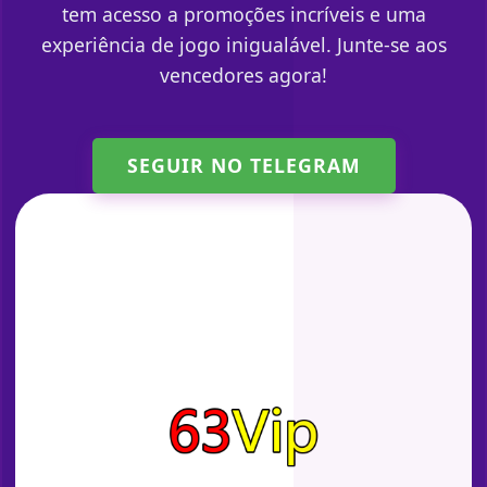
tem acesso a promoções incríveis e uma
experiência de jogo inigualável. Junte-se aos
vencedores agora!
SEGUIR NO TELEGRAM