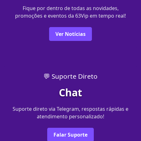
Fique por dentro de todas as novidades,
promoções e eventos da 63Vip em tempo real!
Ver Notícias
💬 Suporte Direto
Chat
Suporte direto via Telegram, respostas rápidas e
atendimento personalizado!
Falar Suporte