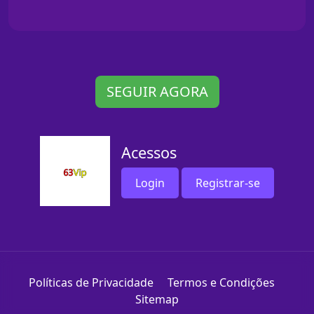
SEGUIR AGORA
Acessos
Login
Registrar-se
Políticas de Privacidade
Termos e Condições
Sitemap