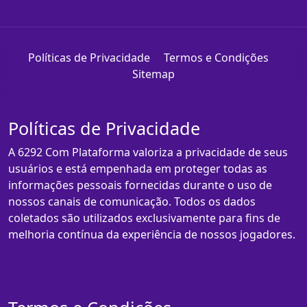
Políticas de Privacidade
Termos e Condições
Sitemap
Políticas de Privacidade
A 6292 Com Plataforma valoriza a privacidade de seus
usuários e está empenhada em proteger todas as
informações pessoais fornecidas durante o uso de
nossos canais de comunicação. Todos os dados
coletados são utilizados exclusivamente para fins de
melhoria contínua da experiência de nossos jogadores.