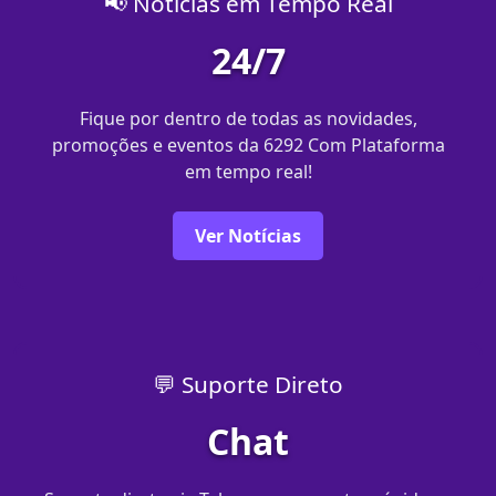
📢 Notícias em Tempo Real
24/7
Fique por dentro de todas as novidades,
promoções e eventos da 6292 Com Plataforma
em tempo real!
Ver Notícias
💬 Suporte Direto
Chat