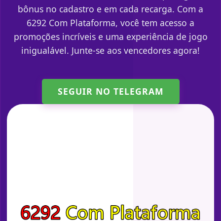
bônus no cadastro e em cada recarga. Com a
6292 Com Plataforma, você tem acesso a
promoções incríveis e uma experiência de jogo
inigualável. Junte-se aos vencedores agora!
SEGUIR NO TELEGRAM