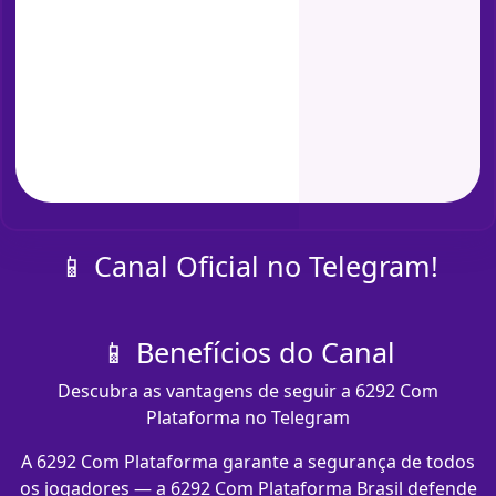
📱 Canal Oficial no Telegram!
📱 Benefícios do Canal
Descubra as vantagens de seguir a 6292 Com
Plataforma no Telegram
A 6292 Com Plataforma garante a segurança de todos
os jogadores — a 6292 Com Plataforma Brasil defende