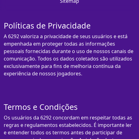
Sitemap
Políticas de Privacidade
A 6292 valoriza a privacidade de seus usuários e está
empenhada em proteger todas as informações
pessoais fornecidas durante o uso de nossos canais de
comunicação. Todos os dados coletados são utilizados
exclusivamente para fins de melhoria contínua da
experiência de nossos jogadores.
Termos e Condições
Os usuários da 6292 concordam em respeitar todas as
regras e regulamentos estabelecidos. É importante ler
e entender todos os termos antes de participar de