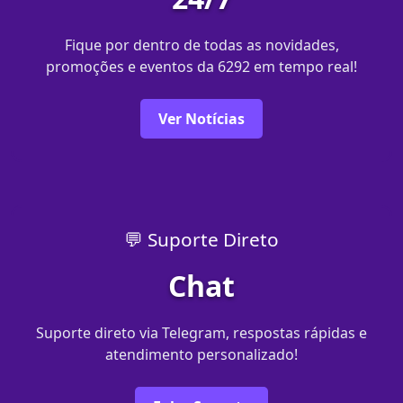
Fique por dentro de todas as novidades,
promoções e eventos da 6292 em tempo real!
Ver Notícias
💬 Suporte Direto
Chat
Suporte direto via Telegram, respostas rápidas e
atendimento personalizado!