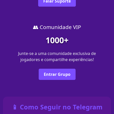
Falar Suporte
👥 Comunidade VIP
1000+
Junte-se a uma comunidade exclusiva de
jogadores e compartilhe experiências!
Entrar Grupo
📱 Como Seguir no Telegram